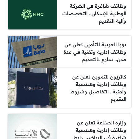
وظائف شاغرة في الشركة
الوطنية للإسكان.. التخصصات
وآلية التقديم
بوبا العربية للتأمين تعلن عن
وظائف إدارية وتقنية في عدة
مدن.. سارع بالتقديم
كاتريون للتموين تعلن عن
وظائف إدارية وهندسية
وأمنية.. التفاصيل وشروط
التقديم
وزارة الصناعة تعلن عن
وظائف إدارية وهندسية
شاغرة في الرياض.. رابط