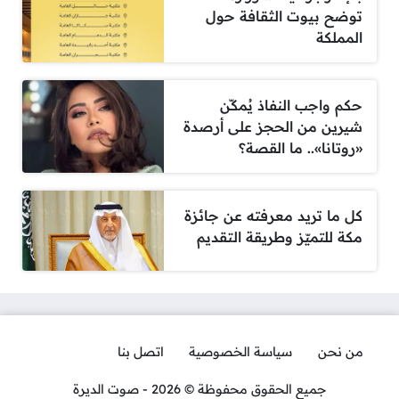
توضح بيوت الثقافة حول
المملكة
حكم واجب النفاذ يُمكّن
شيرين من الحجز على أرصدة
«روتانا».. ما القصة؟
كل ما تريد معرفته عن جائزة
مكة للتميّز وطريقة التقديم
من نحن
سياسة الخصوصية
اتصل بنا
جميع الحقوق محفوظة © 2026 - صوت الديرة