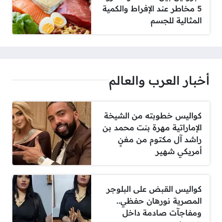
5 مخاطر عند الإفراط والكمية
المثالية للجسم
أخبار العرب والعالم
كواليس خطوبته من الشيخة
الإماراتية مهرة بنت محمد بن
راشد آل مكتوم من مغنٍ
أمريكي شهير
كواليس القبض على البلوجر
المصرية نورهان حفظي..
ومفاجآت صادمة داخل