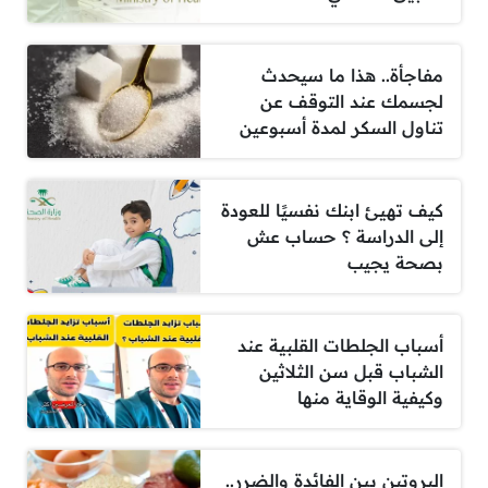
مفاجأة.. هذا ما سيحدث
لجسمك عند التوقف عن
تناول السكر لمدة أسبوعين
كيف تهيئ ابنك نفسيًا للعودة
إلى الدراسة ؟ حساب عش
بصحة يجيب
أسباب الجلطات القلبية عند
الشباب قبل سن الثلاثين
وكيفية الوقاية منها
البروتين بين الفائدة والضرر..