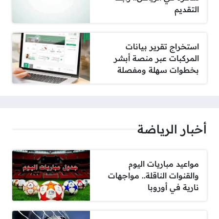
التقديم
استخراج تقرير بيانات
المركبات عبر منصة أبشر
بخطوات سهلة ومفصلة
أخبار الرياضة
مواعيد مباريات اليوم
والقنوات الناقلة.. مواجهات
نارية في أوروبا