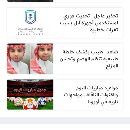
تحذير عاجل.. تحديث فوري
لمستخدمي أجهزة آبل بسبب
ثغرات خطيرة
شاهد.. طبيب يكشف خلطة
طبيعية تنظم الهضم وتحسّن
المزاج
مواعيد مباريات اليوم
والقنوات الناقلة.. مواجهات
نارية في أوروبا