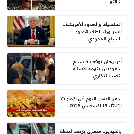
شقتها
المكسيك والحدود الأمريكية..
السر وراء الطلاء الأسود
للسياج الحدودي
أذربيجان توقف 3 سياح
سعوديين بتهمة الإساءة
لنصب تذكاري
سعر الذهب اليوم في الإمارات
الثلاثاء 19 أغسطس 2025
بالفيديو.. مصري يرصد لحظة