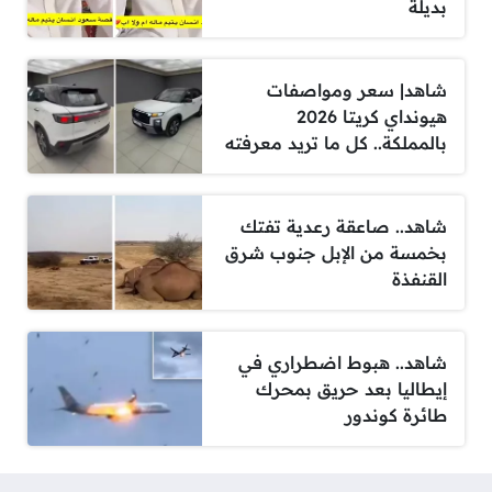
بديلة
شاهد| سعر ومواصفات
هيونداي كريتا 2026
بالمملكة.. كل ما تريد معرفته
شاهد.. صاعقة رعدية تفتك
بخمسة من الإبل جنوب شرق
القنفذة
شاهد.. هبوط اضطراري في
إيطاليا بعد حريق بمحرك
طائرة كوندور