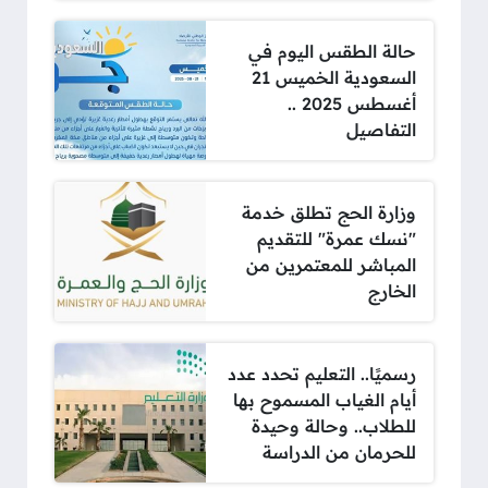
حالة الطقس اليوم في
السعودية الخميس 21
أغسطس 2025 ..
التفاصيل
وزارة الحج تطلق خدمة
"نسك عمرة" للتقديم
المباشر للمعتمرين من
الخارج
رسميًا.. التعليم تحدد عدد
أيام الغياب المسموح بها
للطلاب.. وحالة وحيدة
للحرمان من الدراسة