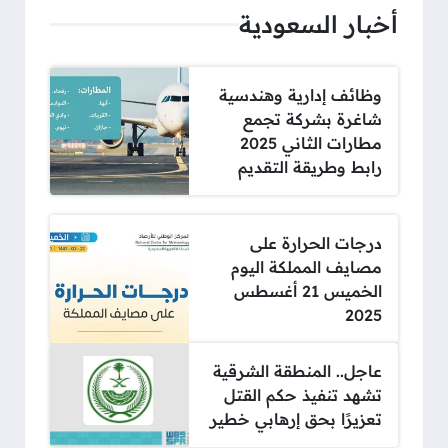
أخبار السعودية
وظائف إدارية وهندسية
شاغرة بشركة تجمع
مطارات الثاني 2025
رابط وطريقة التقديم
درجات الحرارة على
مصايف المملكة اليوم
الخميس 21 أغسطس
2025
عاجل.. المنطقة الشرقية
تشهد تنفيذ حكم القتل
تعزيرًا بحق إرهابي خطير