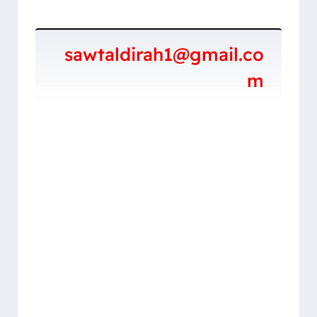
sawtaldirah1@gmail.co
m