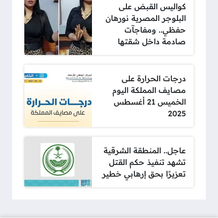
كواليس القبض على
البلوجر المصرية نورهان
حفظي.. ومفاجآت
صادمة داخل شقتها
درجات الحرارة على
مصايف المملكة اليوم
الخميس 21 أغسطس
2025
عاجل.. المنطقة الشرقية
تشهد تنفيذ حكم القتل
تعزيرًا بحق إرهابي خطير