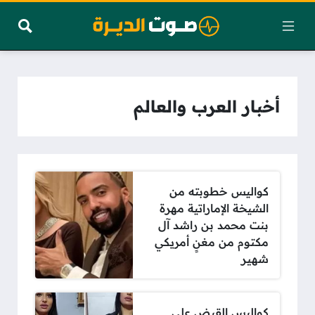
أخبار العرب والعالم
كواليس خطوبته من
الشيخة الإماراتية مهرة
بنت محمد بن راشد آل
مكتوم من مغنٍ أمريكي
شهير
كواليس القبض على