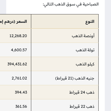
الصباحية في سوق الذهب التالي:
النوع
السعر (درهم إما
أونصة الذهب
12,268.20
تولة الذهب
4,600.57
كيلو الذهب
394,431.62
جنيه الذهب (21 قيراط)
2,761.02
ذهب 24 قيراط
394.43
ذهب 22 قيراط
361.56