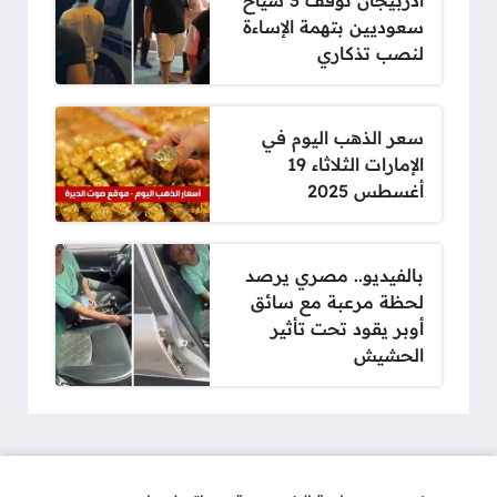
أذربيجان توقف 3 سياح
سعوديين بتهمة الإساءة
لنصب تذكاري
سعر الذهب اليوم في
الإمارات الثلاثاء 19
أغسطس 2025
بالفيديو.. مصري يرصد
لحظة مرعبة مع سائق
أوبر يقود تحت تأثير
الحشيش