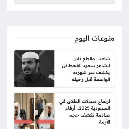
منوعات اليوم
شاهد.. مقطع نادر
للشاعر سعود القحطاني
يكشف سر شهرته
الواسعة قبل رحيله
ارتفاع معدلات الطلاق في
السعودية 2025.. أرقام
صادمة تكشف حجم
الأزمة