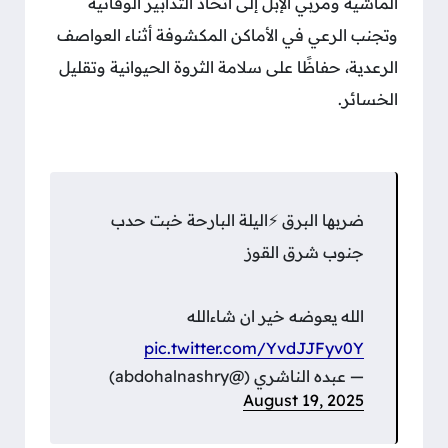
الماشية ومربي الإبل إلى اتخاذ التدابير الوقائية
وتجنب الرعي في الأماكن المكشوفة أثناء العواصف
الرعدية، حفاظًا على سلامة الثروة الحيوانية وتقليل
الخسائر.
ضربها البرق ⚡️اليلة البارحة خبت حدب
جنوب شرق القوز
الله يعوضه خير ان شاءالله
pic.twitter.com/YvdJJFyv0Y
— عبده الناشري (@abdohalnashry)
August 19, 2025