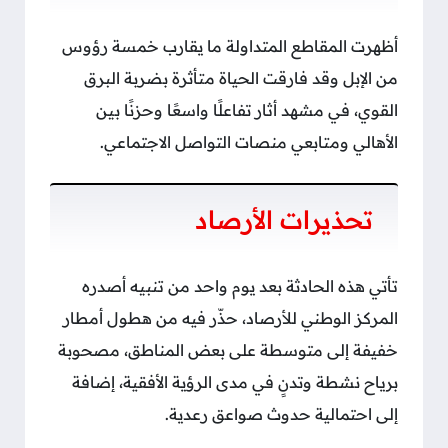
أظهرت المقاطع المتداولة ما يقارب خمسة رؤوس
من الإبل وقد فارقت الحياة متأثرة بضربة البرق
القوي، في مشهد أثار تفاعلًا واسعًا وحزنًا بين
الأهالي ومتابعي منصات التواصل الاجتماعي.
تحذيرات الأرصاد
تأتي هذه الحادثة بعد يوم واحد من تنبيه أصدره
المركز الوطني للأرصاد، حذّر فيه من هطول أمطار
خفيفة إلى متوسطة على بعض المناطق، مصحوبة
برياح نشطة وتدنٍ في مدى الرؤية الأفقية، إضافة
إلى احتمالية حدوث صواعق رعدية.