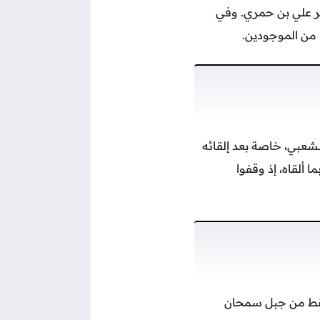
ر علي بن حمري. وفي
ا من الموجودين.
لشعبي، خاصة بعد إلقائه
 ألقاه، إذ وقفوا
 سقط من جبل سمحان