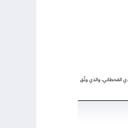
 القحطاني، والذي وثّق