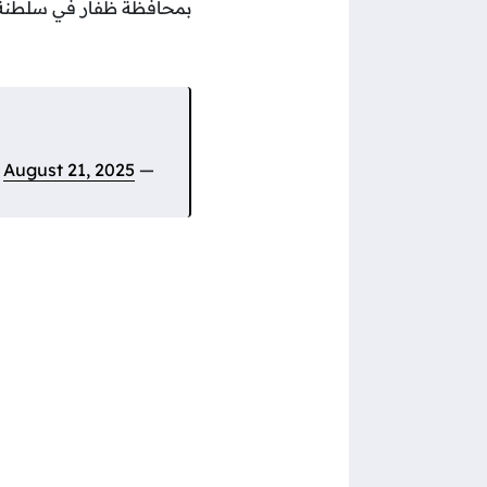
بمحافظة ظفار في سلطنة عم
August 21, 2025
— New Arab Videos (@videos_arab2172)