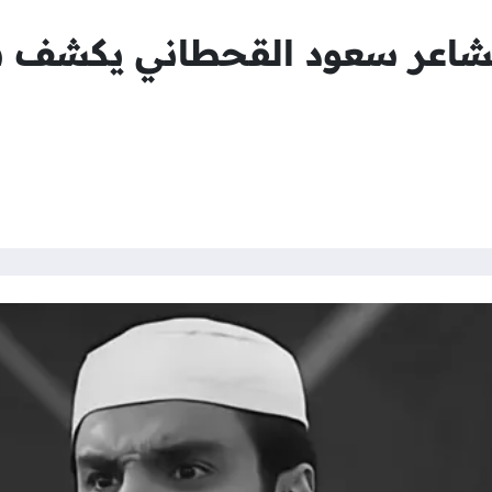
لشاعر سعود القحطاني يكشف 