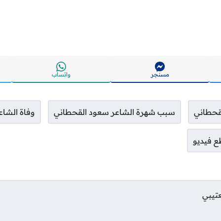
مسنجر
واتساب
قحطاني
سبب شهرة الشاعر سعود القحطاني
وفاة الشا
 فيديو
عتيبي