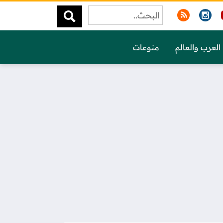
العرب والعالم
منوعات