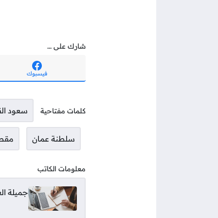
شارك على ...
فيسبوك
سعود ال
كلمات مفتاحية
سلطنة عمان
مقطع
معلومات الكاتب
جميلة ال