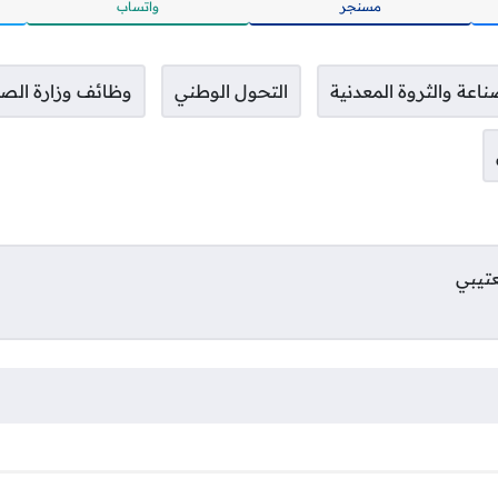
مسنجر
واتساب
ناعة والثروة المعدنية
التحول الوطني
وظائف وزارة الصن
عتيبي