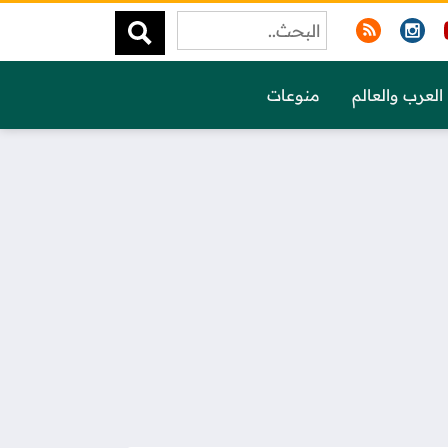
العرب والعالم
منوعات