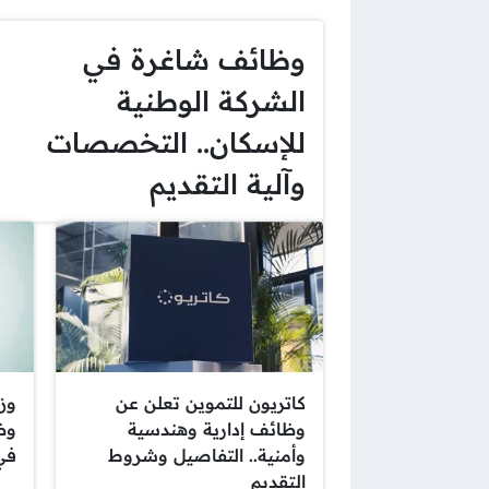
وظائف شاغرة في
الشركة الوطنية
للإسكان.. التخصصات
وآلية التقديم
كاتريون للتموين تعلن عن
وز
وظائف إدارية وهندسية
وظ
وأمنية.. التفاصيل وشروط
في 
التقديم