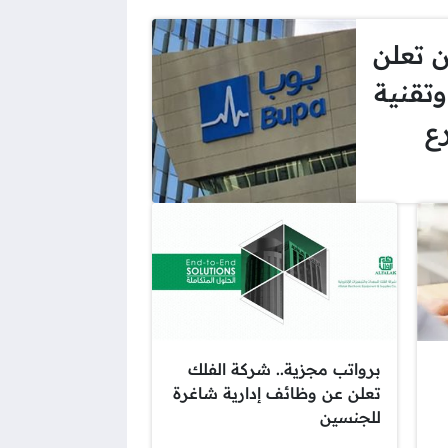
ن تعلن
تقنية
ع
برواتب مجزية.. شركة الفلك
تعلن عن وظائف إدارية شاغرة
للجنسين