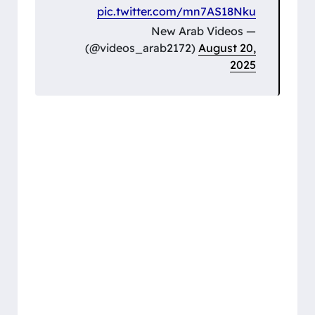
pic.twitter.com/mn7AS18Nku
— New Arab Videos
(@videos_arab2172)
August 20,
2025