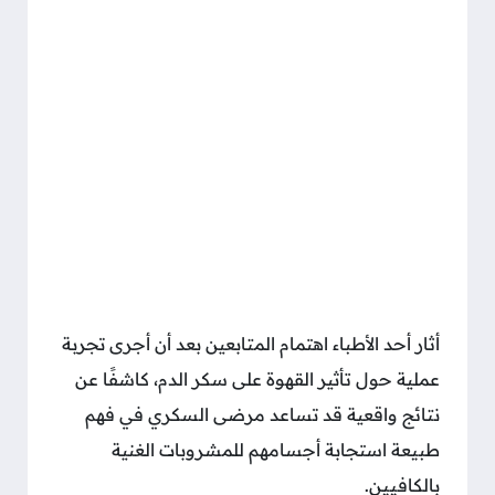
أثار أحد الأطباء اهتمام المتابعين بعد أن أجرى تجربة
عملية حول تأثير القهوة على سكر الدم، كاشفًا عن
نتائج واقعية قد تساعد مرضى السكري في فهم
طبيعة استجابة أجسامهم للمشروبات الغنية
بالكافيين.