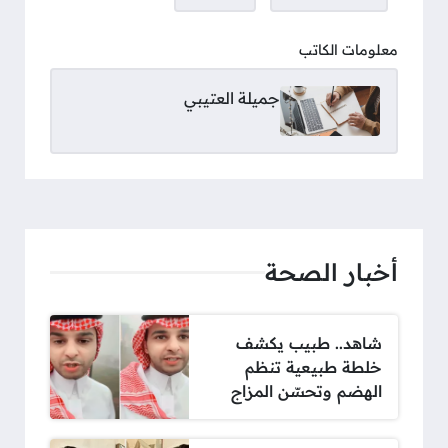
معلومات الكاتب
جميلة العتيبي
أخبار الصحة
شاهد.. طبيب يكشف
خلطة طبيعية تنظم
الهضم وتحسّن المزاج