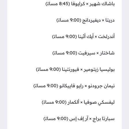
باشاك شهير × كرايوفا (8:45 مساءً)
دريتا × ديفيردانج (9:00 مساءً)
أندرلخت × أيك أثينا (9:00 مساءً)
شاختار × سيرفيت (9:00 مساءً)
بوليسيا زيتومير × فيورنتينا (9:00 مساءً)
نيمان جرودنو × رايو فاييكانو (9:00 مساءً)
ليفسكي صوفيا × ألكمار (9:00 مساءً)
سبارتا براج × آر إف إس (9:00 مساءً)