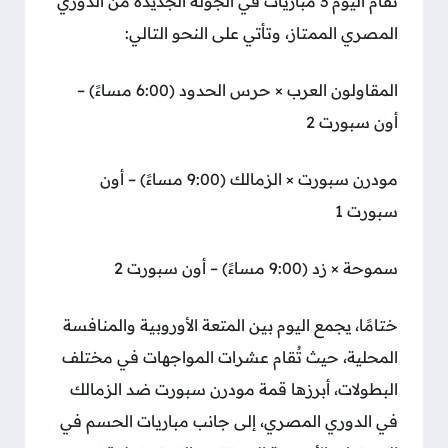
تقام اليوم 3 مباريات في الجولة الجديدة من الدوري
المصري الممتاز، وتأتي على النحو التالي:
المقاولون العرب × حرس الحدود (6:00 مساءً) –
أون سبورت 2
مودرن سبورت × الزمالك (9:00 مساءً) – أون
سبورت 1
سموحة × زد (9:00 مساءً) – أون سبورت 2
ختامًا، يجمع اليوم بين المتعة الأوروبية والمنافسة
المحلية، حيث تُقام عشرات المواجهات في مختلف
البطولات، أبرزها قمة مودرن سبورت ضد الزمالك
في الدوري المصري، إلى جانب مباريات الحسم في