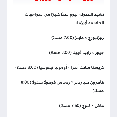
تشهد البطولة اليوم عددًا كبيرًا من المواجهات
الحاسمة أبرزها:
روزنبورج × ماينز (7:00 مساءً)
جيور × رابيد فيينا (8:00 مساءً)
كريستا سانت أندرا × أومونيا نيقوسيا (8:00 مساءً)
هامرون سبارتانز × ريجاس فوتبولا سكولا (8:00
مساءً)
هاكن × كلوج (8:30 مساءً)