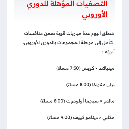
التصفيات المؤهلة للدوري
الأوروبي
تنطلق اليوم عدة مباريات قوية ضمن منافسات
التأهل إلى مرحلة المجموعات بالدوري الأوروبي،
أبرزها:
ميتيالاند × كوبس (7:30 مساءً)
بران × لارنكا (8:00 مساءً)
مالمو × سيجما أولوموك (8:00 مساءً)
مكابي × دينامو كييف (9:00 مساءً)