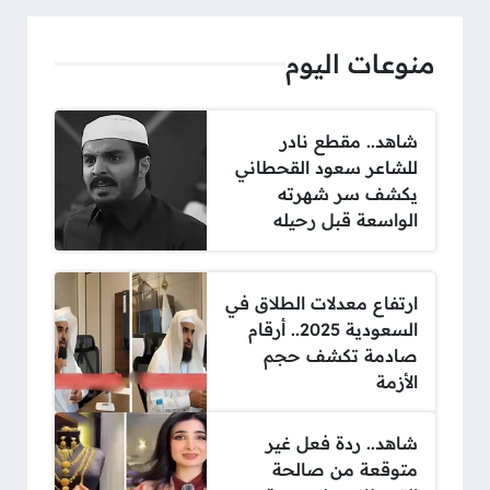
منوعات اليوم
شاهد.. مقطع نادر
للشاعر سعود القحطاني
يكشف سر شهرته
الواسعة قبل رحيله
ارتفاع معدلات الطلاق في
السعودية 2025.. أرقام
صادمة تكشف حجم
الأزمة
شاهد.. ردة فعل غير
متوقعة من صالحة