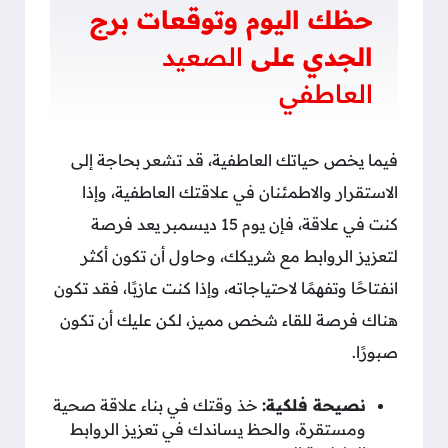
حظك اليوم وتوقعات برج
الجدي على
الصعيد
العاطفي
فيما يخص حياتك العاطفية، قد تشعر بحاجة إلى
الاستقرار والاطمئنان في علاقتك العاطفية، وإذا
كنت في علاقة، فإن يوم 15 ديسمبر يعد فرصة
لتعزيز الروابط مع شريكك، وحاول أن تكون أكثر
انفتاحًا وتفهمًا لاحتياجاته، وإذا كنت عازبًا، فقد تكون
هناك فرصة للقاء شخص مميز، لكن عليك أن تكون
صبورًا.
نصيحة فلكية:
خذ وقتك في بناء علاقة صحية
ومستقرة، والحظ يساندك في تعزيز الروابط