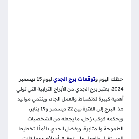
حظك اليوم و
توقعات برج الجدي
ليوم 15 ديسمبر
2024، يعتبر برج الجدي من الأبراج الترابية التي تولي
أهمية كبيرة للانضباط والعمل الجاد، وينتمي مواليد
هذا البرج إلى الفترة بين 22 ديسمبر و19 يناير،
ويحكمه كوكب زحل، ما يجعله من الشخصيات
الطموحة والمثابرة، ويفضل الجدي دائماً التخطيط
للمستقبل والعمل على تحقيق أهدافه مهما كانت