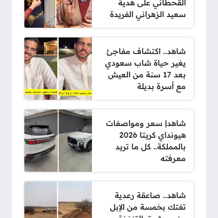
القحطاني على هدية
سعيد الزهراني الفريدة
شاهد.. اكتشاف مفاجئ
يغير حياة شاب سعودي
بعد 17 سنة من العيش
مع أسرة بديلة
شاهد| سعر ومواصفات
هيونداي كريتا 2026
بالمملكة.. كل ما تريد
معرفته
شاهد.. صاعقة رعدية
تفتك بخمسة من الإبل