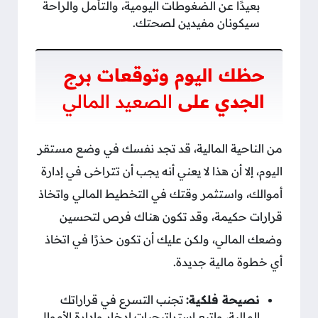
بعيدًا عن الضغوطات اليومية، والتأمل والراحة
سيكونان مفيدين لصحتك.
حظك اليوم وتوقعات برج
الجدي على
الصعيد المالي
من الناحية المالية، قد تجد نفسك في وضع مستقر
اليوم، إلا أن هذا لا يعني أنه يجب أن تتراخى في إدارة
أموالك، واستثمر وقتك في التخطيط المالي واتخاذ
قرارات حكيمة، وقد تكون هناك فرص لتحسين
وضعك المالي، ولكن عليك أن تكون حذرًا في اتخاذ
أي خطوة مالية جديدة.
نصيحة فلكية:
تجنب التسرع في قراراتك
المالية، واتبع استراتيجيات ادخار وادارة الأموال