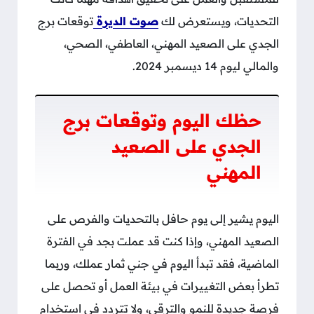
التحديات، ويستعرض لك
صوت الديرة
توقعات برج
الجدي على الصعيد المهني، العاطفي، الصحي،
والمالي ليوم 14 ديسمبر 2024.
حظك اليوم وتوقعات برج
الجدي على الصعيد
المهني
اليوم يشير إلى يوم حافل بالتحديات والفرص على
الصعيد المهني، وإذا كنت قد عملت بجد في الفترة
الماضية، فقد تبدأ اليوم في جني ثمار عملك، وربما
تطرأ بعض التغييرات في بيئة العمل أو تحصل على
فرصة جديدة للنمو والترقي، ولا تتردد في استخدام