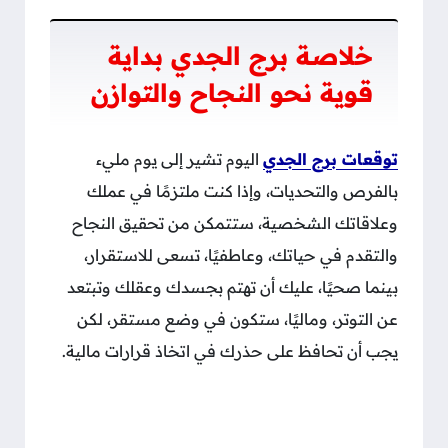
خلاصة برج الجدي بداية
قوية نحو النجاح والتوازن
توقعات برج الجدي
اليوم تشير إلى يوم مليء
بالفرص والتحديات، وإذا كنت ملتزمًا في عملك
وعلاقاتك الشخصية، ستتمكن من تحقيق النجاح
والتقدم في حياتك، وعاطفيًا، تسعى للاستقرار،
بينما صحيًا، عليك أن تهتم بجسدك وعقلك وتبتعد
عن التوتر، وماليًا، ستكون في وضع مستقر، لكن
يجب أن تحافظ على حذرك في اتخاذ قرارات مالية.