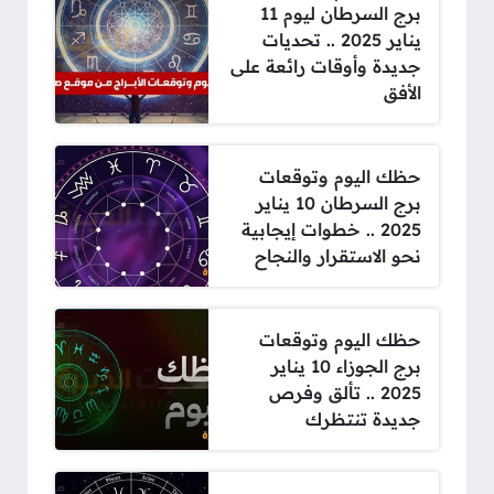
برج السرطان ليوم 11
يناير 2025 .. تحديات
جديدة وأوقات رائعة على
الأفق
حظك اليوم وتوقعات
برج السرطان 10 يناير
2025 .. خطوات إيجابية
نحو الاستقرار والنجاح
حظك اليوم وتوقعات
برج الجوزاء 10 يناير
2025 .. تألق وفرص
جديدة تنتظرك