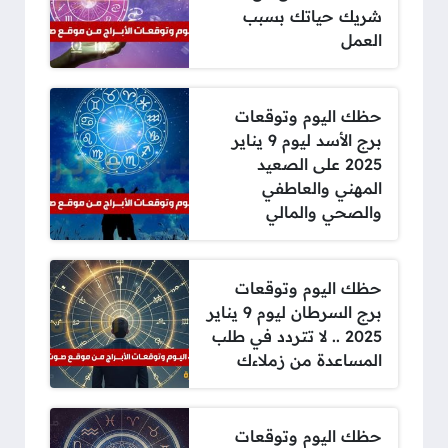
شريك حياتك بسبب
العمل
حظك اليوم وتوقعات
برج الأسد ليوم 9 يناير
2025 على الصعيد
المهني والعاطفي
والصحي والمالي
حظك اليوم وتوقعات
برج السرطان ليوم 9 يناير
2025 .. لا تتردد في طلب
المساعدة من زملاءك
حظك اليوم وتوقعات