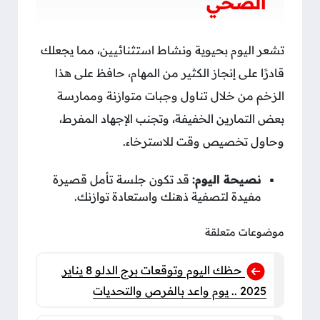
الصحي
تشعر اليوم بحيوية ونشاط استثنائيين، مما يجعلك
قادرًا على إنجاز الكثير من المهام، حافظ على هذا
الزخم من خلال تناول وجبات متوازنة وممارسة
بعض التمارين الخفيفة، وتجنب الإجهاد المفرط،
وحاول تخصيص وقت للاسترخاء.
نصيحة اليوم:
قد تكون جلسة تأمل قصيرة
مفيدة لتصفية ذهنك واستعادة توازنك.
موضوعات متعلقة
حظك اليوم وتوقعات برج الدلو 8 يناير
2025 .. يوم واعد بالفرص والتحديات