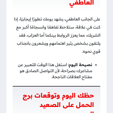
العاطفي
على الجانب العاطفي، يشهد يومك تطورًا إيجابيًا، إذا
كنت في علاقة، ستلاحظ تفاهمًا وانسجامًا أكبر مع
الشريك، مما يعزز الروابط بينكما أما العزاب، فقد
يلتقون بشخص يثير اهتمامهم ويشعرون بانجذاب
قوي نحوه.
نصيحة اليوم:
استغل هذا الوقت للتعبير عن
مشاعرك بصراحة، لأن التواصل الصادق هو
مفتاح العلاقات الناجحة.
حظك اليوم وتوقعات برج
الحمل على الصعيد