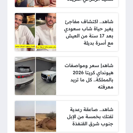
شاهد.. اكتشاف مفاجئ
يغير حياة شاب سعودي
بعد 17 سنة من العيش
مع أسرة بديلة
شاهد| سعر ومواصفات
هيونداي كريتا 2026
بالمملكة.. كل ما تريد
معرفته
شاهد.. صاعقة رعدية
تفتك بخمسة من الإبل
جنوب شرق القنفذة