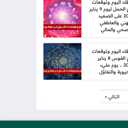
 اليوم وتوقعات
برج الحمل ليوم 9 يناير
2025 على الصعيد
هني والعاطفي
صحي والمالي
 اليوم وتوقعات
برج القوس 8 يناير
2025 .. يوم مليء
حيوية والتفاؤل
التالي »