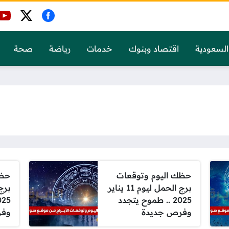
السعودية
اقتصاد وبنوك
خدمات
رياضة
صحة
حظك اليوم وتوقعات
حظك
برج الحمل ليوم 11 يناير
2025 .. طموح يتجدد
وفرص جديدة
وفر