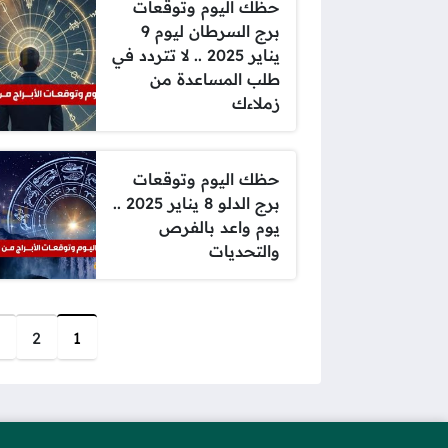
حظك اليوم وتوقعات
برج السرطان ليوم 9
يناير 2025 .. لا تتردد في
طلب المساعدة من
زملاءك
حظك اليوم وتوقعات
برج الدلو 8 يناير 2025 ..
يوم واعد بالفرص
والتحديات
صفحات:
2
1