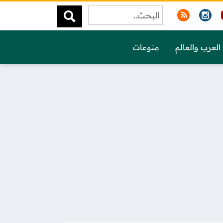
العرب والعالم
منوعات