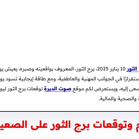
لثور
10 يناير 2025، برج الثور، المعروف بواقعيته وصبره، يعيش 
تقرارًا في الجوانب المهنية والعاطفية، ومع طاقة إيجابية تسود ي
تسعى إليه، ويستعرض لكم موقع
صوت الديرة
 والصحية والمالية.
وتوقعات برج الثور على الصعيد