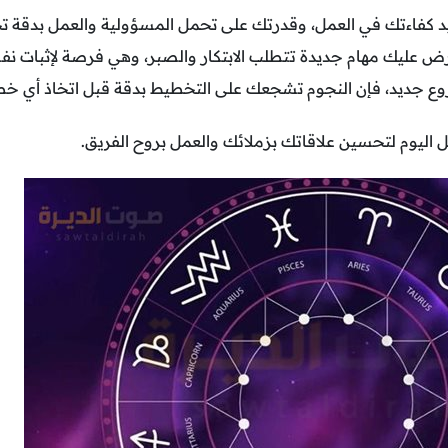
يد كفاءتك في العمل، وقدرتك على تحمل المسؤولية والعمل بدقة 
 عليك مهام جديدة تتطلب الابتكار والصبر، وهي فرصة لإثبات نف
وع جديد، فإن النجوم تشجعك على التخطيط بدقة قبل اتخاذ أي خط
اليوم لتحسين علاقاتك بزملائك والعمل بروح الفريق.