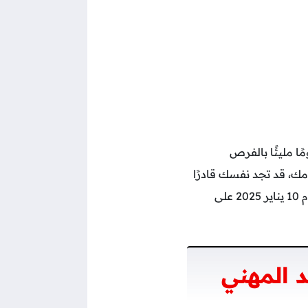
يومًا مليئًا بالفرص
ومك، قد تجد نفسك قادرًا
توقعات برج الثور ليوم 10 يناير 2025 على
 المهني