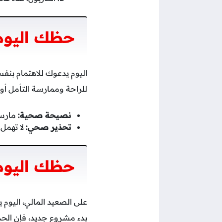
حظك اليوم 
اليوم يدعوك للاهتمام بن
للراحة وممارسة التأمل أو ا
نصيحة صحية:
مارس 
تحذير صحي:
لا تهمل
حظك اليوم 
على الصعيد المالي، اليوم 
بدء مشروع جديد، فإن الحذر