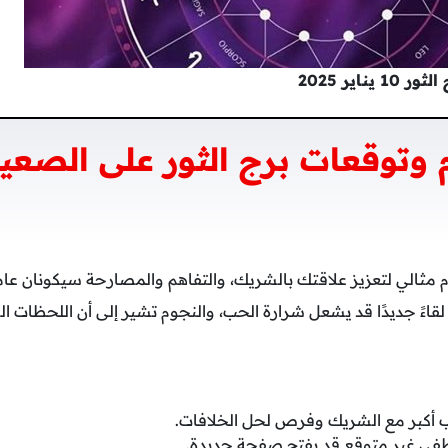
اير 2025
وتوقعات برج الثور على الصعي
م مثالي لتعزيز علاقتك بالشريك، والتفاهم والمصارحة سيكونان ع
ن لقاءً جديدًا قد يشعل شرارة الحب، والنجوم تشير إلى أن اللحظات 
ب أكبر مع الشريك وفرص لحل الخلافات.
عاطفي غير متوقع قد يفتح صفحة جديدة.