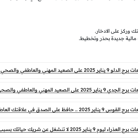
تك وركز على الادخار.
مالية جديدة بحذر وتخطيط.
صعيد المهني والعاطفي والصحي والمالي
الصعيد المهني والعاطفي والصحي والمالي
.. حافظ على الصدق في علاقتك العاطفية
ناير 2025 لا تنشغل عن شريك حياتك بسبب العمل