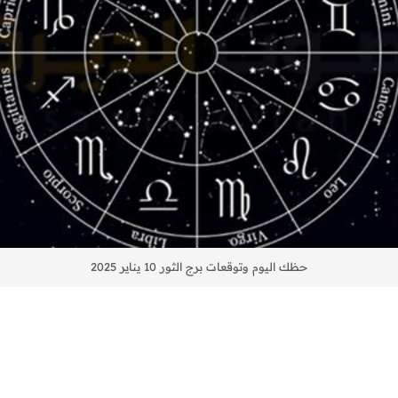
حظك اليوم وتوقعات برج الثور 10 يناير 2025