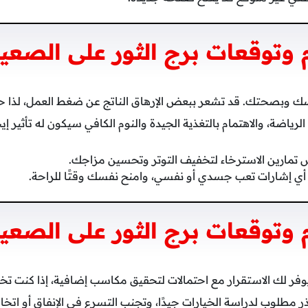
وتوقعات برج الثور على الصع
فسك وبصحتك. قد تشعر ببعض الإرهاق الناتج عن ضغط العمل، لذ
لرياضة، والاهتمام بالتغذية الجيدة والنوم الكافي سيكون له تأثير إ
تمارين الاسترخاء لتخفيف التوتر وتحسين مزاجك.
 أي إشارات تعب جسدي أو نفسي، وامنح نفسك وقتًا للراحة.
وتوقعات برج الثور على الصعيد
يوفر لك الاستقرار مع احتمالات لتحقيق مكاسب إضافية، إذا كنت تخ
 مطلوب لدراسة الخيارات جيدًا، وتجنب التسرع في الإنفاق أو اتخاذ