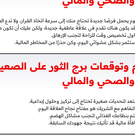
والصحي والمالي
وم يحمل فرصًا جديدة تحتاج منك إلى سرعة اتخاذ القرار، ولا تدع 
د يكون هناك تقدم في علاقة عاطفية جديدة، ولكن عليك أن تكون 
ل تخصيص وقت للراحة لتجنب الإرهاق.
ستثمر بشكل عشوائي اليوم، وكن حذرًا من المخاطر المالية.
وتوقعات برج الثور على الصعيد
والصحي والمالي
عد لتحديات صغيرة تحتاج إلى تركيز وحلول إبداعية.
لتفاهم مع الشريك هو مفتاح نجاح العلاقة اليوم.
م بنظامك الغذائي لتجنب مشاكل الهضم.
أة مالية قد تأتيك نتيجة جهودك السابقة.