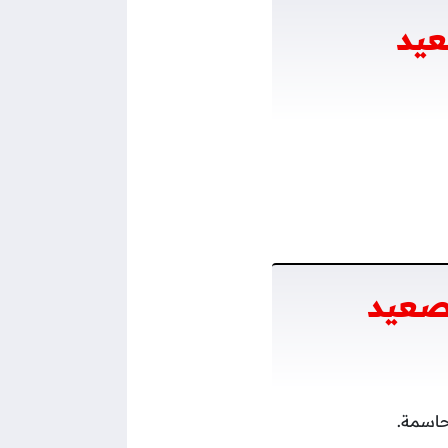
عيد
صعيد
حاسمة.