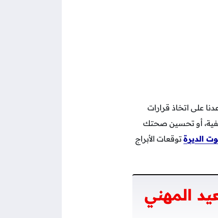
تساعدنا على اتخاذ قرارات
اطفية، أو تحسين صحتك
ت الديرة
توقعات الأبراج
يد المهني