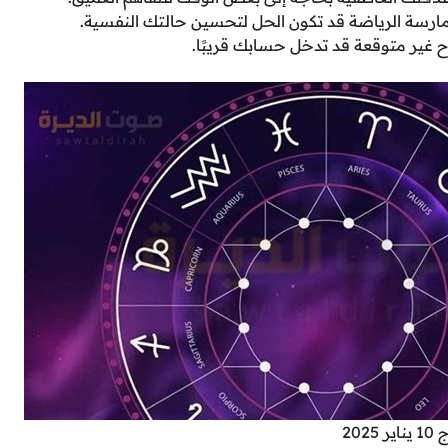
رسة الرياضة قد تكون الحل لتحسين حالتك النفسية.
ح غير متوقعة قد تدخل حسابك قريبًا.
20