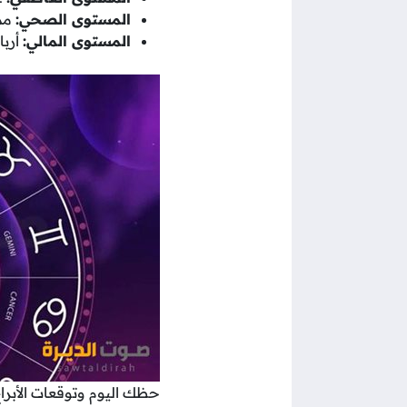
المستوى الصحي:
مما
المستوى المالي:
أربا
حظك اليوم وتوقعات الأبراج 10 يناير 25