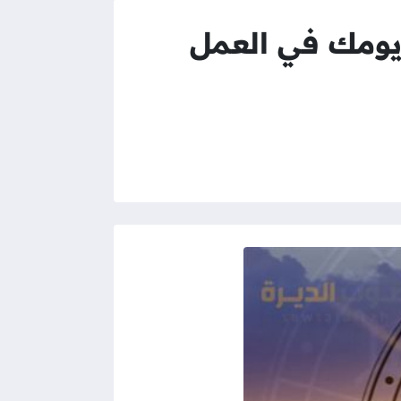
راج 10 يناير 2025 .. أسرار يومك في العمل