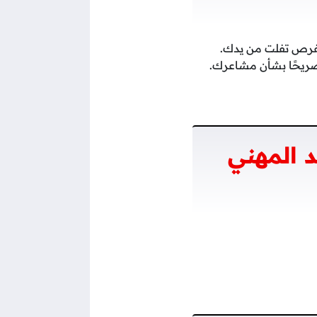
الفرص تفلت من يدك.
صريحًا بشأن مشاعرك.
 المهني