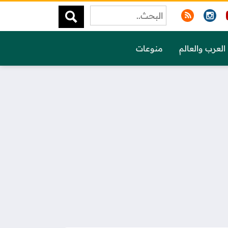
العرب والعالم
منوعات