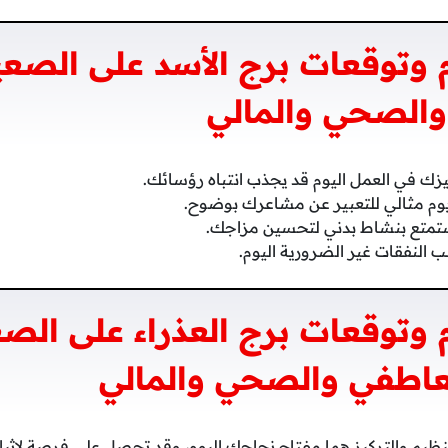
وتوقعات برج الأسد على الصعي
والصحي والمالي
زك في العمل اليوم قد يجذب انتباه رؤسائك.
وم مثالي للتعبير عن مشاعرك بوضوح.
متع بنشاط بدني لتحسين مزاجك.
 النفقات غير الضرورية اليوم.
وتوقعات برج العذراء على الصع
عاطفي والصحي والمالي
نظيم والتركيز هما مفتاح نجاحك اليوم، وقد تحصل على فرصة لإثبا