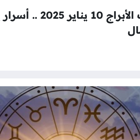
حظك اليوم وتوقعات الأب
ال