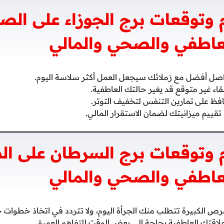
وتوقعات برج الجوزاء على الص
عاطفي والصحي والمالي
صل أفضل مع زملائك سيجعل العمل أكثر سلاسة اليوم.
قاء غير متوقع قد يغير حالتك العاطفية.
ظ على تمارين التنفس لتخفيف التوتر.
تقييم ميزانيتك لضمان الاستقرار المالي.
 وتوقعات برج السرطان على ال
عاطفي والصحي والمالي
رص الكبيرة تتطلب منك الجرأة اليوم، ولا تتردد في اتخاذ خطوات 
لاقتك العاطفية بحاجة إلى بعض الوقت للتفاهم العميق.