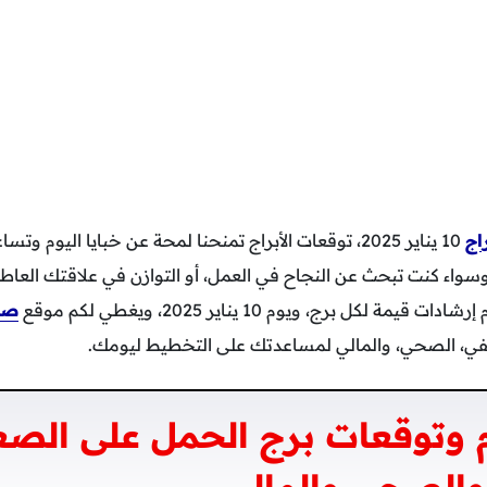
اج
10 يناير 2025، توقعات الأبراج تمنحنا لمحة عن خبايا اليوم و
وسواء كنت تبحث عن النجاح في العمل، أو التوازن في علاقتك الع
 لكل برج، ويوم 10 يناير 2025، ويغطي لكم موقع
صو
طفي، الصحي، والمالي لمساعدتك على التخطيط ليومك.
وتوقعات برج الحمل على الصع