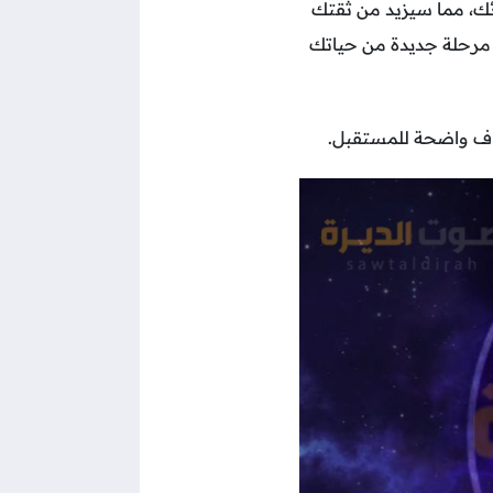
ك، مما سيزيد من ثقتك
 مرحلة جديدة من حياتك
داف واضحة للمستقبل.