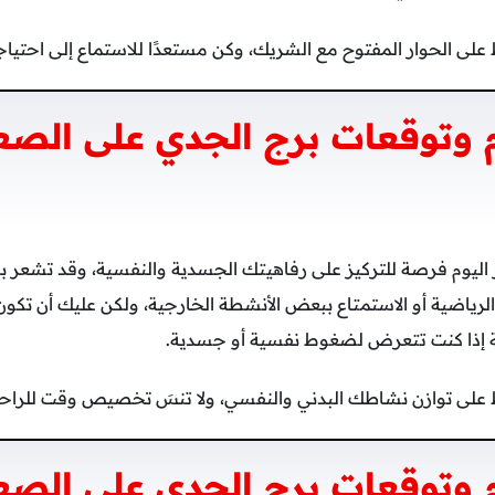
لى الحوار المفتوح مع الشريك، وكن مستعدًا للاستماع إلى احتياجا
 وتوقعات برج الجدي على الصع
اليوم فرصة للتركيز على رفاهيتك الجسدية والنفسية، وقد تشعر بط
لرياضية أو الاستمتاع ببعض الأنشطة الخارجية، ولكن عليك أن تكون
إذا كنت تتعرض لضغوط نفسية أو جسدية.
 على توازن نشاطك البدني والنفسي، ولا تنسَ تخصيص وقت للراحة
وتوقعات برج الجدي على الصعي