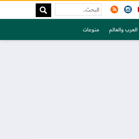
العرب والعالم
منوعات