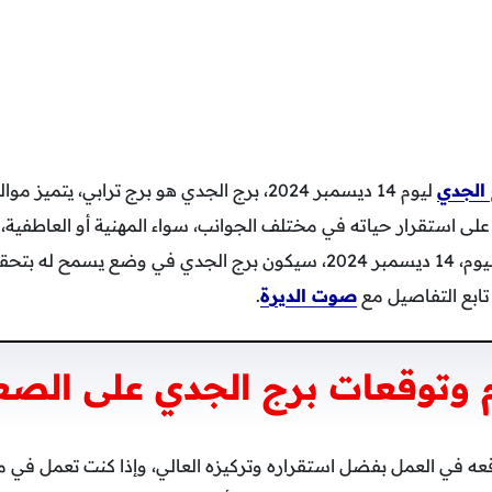
الجدي
ليوم 14 ديسمبر 2024، برج الجدي هو برج ترابي، ي
 استقرار حياته في مختلف الجوانب، سواء المهنية أو العاطفية
لتحقيق النجاح بكل جهد. اليوم، 14 ديسمبر 2024، سيكون برج الجدي في وض
تابع التفاصيل مع
صوت الديرة
.
وتوقعات برج الجدي على الصعي
ه في العمل بفضل استقراره وتركيزه العالي، وإذا كنت تعمل في م