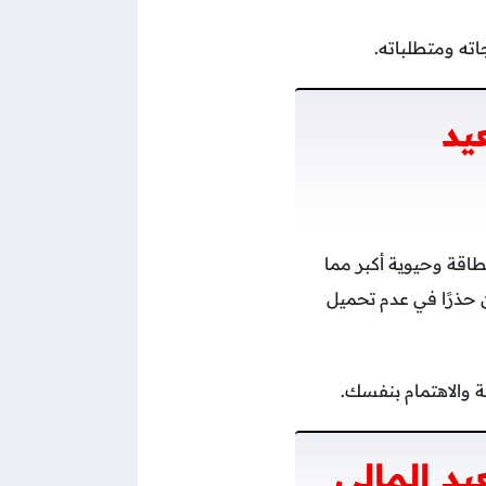
ته ومتطلباته.
يد
اقة وحيوية أكبر مما
 حذرًا في عدم تحميل
 والاهتمام بنفسك.
د المالي