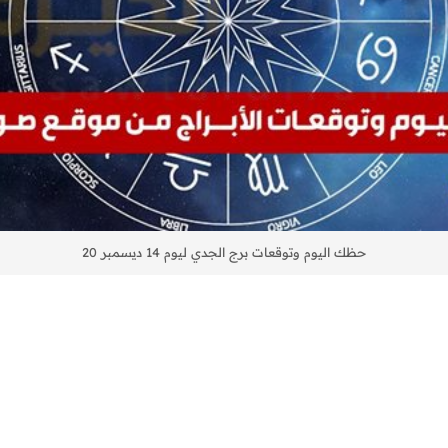
حظك اليوم وتوقعات برج الجدي ليوم 14 ديسمبر 20