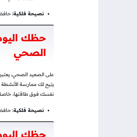
نصيحة فلكية:
حافظ ع
حظك اليوم
الصحي
على الصعيد الصحي، يعتبر 
يتيح لك ممارسة الأنشطة ا
نفسك فوق طاقتها، خاصة 
نصيحة فلكية
: حافظ
حظك اليوم 