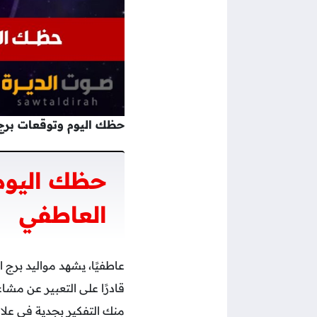
حظك اليوم وتوقعات برج الجدي لي
حظك اليوم
العاطفي
عاطفيًا، يشهد مواليد برج 
قادرًا على التعبير عن مشا
منك التفكير بجدية في علاق