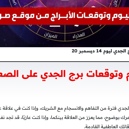
وم 14 ديسمبر 20
 وتوقعات برج الجدي على الصع
الجدي فترة من التفاهم والانسجام مع الشريك، وإذا كنت في علاقة 
عرك بوضوح، مما يعزز من العلاقة بينكما، وإذا كنت عازبًا، قد تج
اتك العاطفية القادمة.