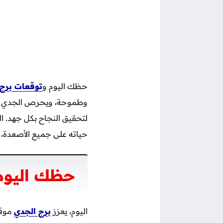
حظك اليوم و
توقعات برج 
وطموحة، ويحرص الجدي على
حياته على جميع الأصعدة، 
حظك اليوم 
اليوم، يعزز
برج الجدي
موقع