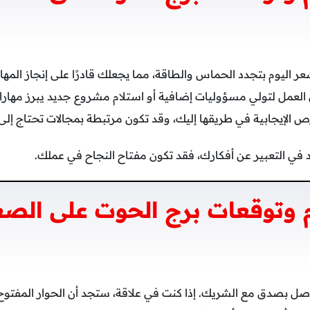
ر اليوم بتجدد الحماس والطاقة، مما يجعلك قادرًا على إنجاز المهام 
عمل لتولي مسؤوليات إضافية أو استلام مشروع جديد يبرز مهاراتك 
الإيجابية في طريقها إليك، وقد تكون مرتبطة بمجالات تحتاج إلى ال
د في التعبير عن أفكارك، فقد تكون مفتاح النجاح في عملك.
 وتوقعات برج الحوت على الصع
واصل بصدق مع الشريك. إذا كنت في علاقة، ستجد أن الحوار المفت