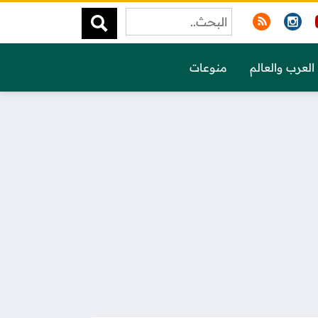
العرب والعالم
منوعات