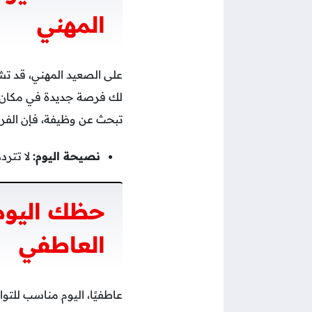
المهني
على الصعيد المهني، قد تشع
لك فرصة جديدة في مكان ال
تبحث عن وظيفة، فإن الفرص 
نصيحة اليوم:
لا تترد
حظك اليوم
العاطفي
عاطفيًا، اليوم مناسب للت