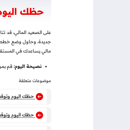
حظك اليوم 
على الصعيد المالي، قد ت
جديدة، وحاول وضع خطط مال
مالي يساعدك في المستقب
نصيحة اليوم:
قم بمرا
موضوعات متعلقة
حظك اليوم وتوقعات برج ا
حظك اليوم وتوقعات برج 