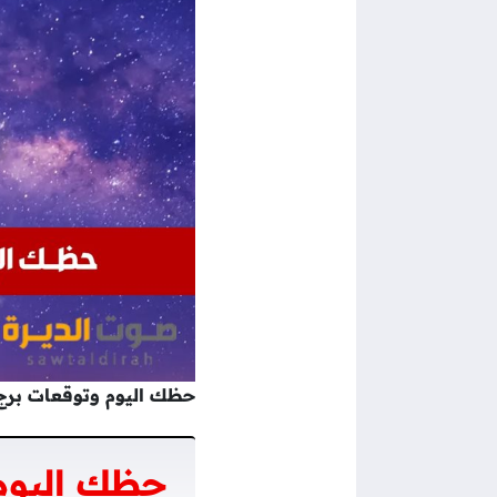
حظك اليوم وتوقعات برج الحوت ليو
حظك اليوم