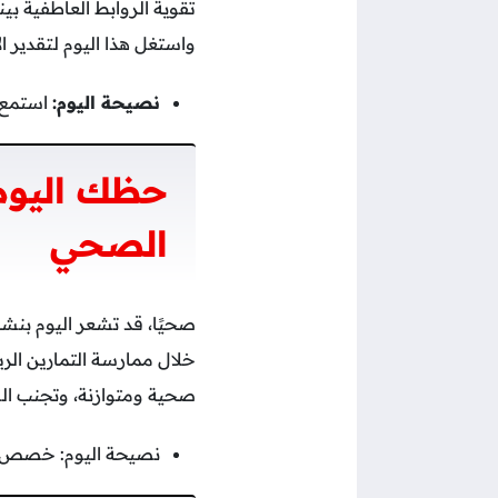
تقوية الروابط العاطفية بي
واستغل هذا اليوم لتقدير
نصيحة اليوم:
استمع ل
حظك اليوم
الصحي
صحيًا، قد تشعر اليوم بن
خلال ممارسة التمارين الر
صحية ومتوازنة، وتجنب ا
نصيحة اليوم: خصص وقت