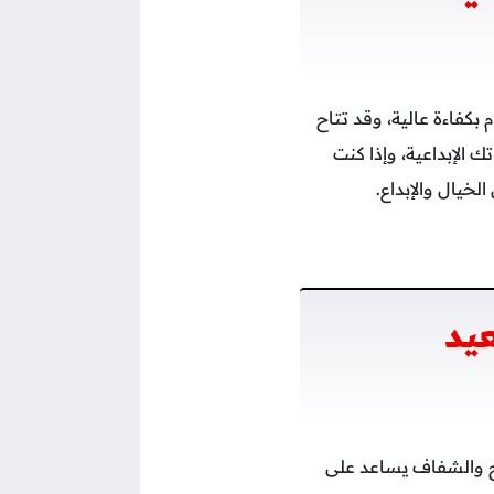
بكفاءة عالية، وقد تتاح
الإبداعية، وإذا كنت
خيال والإبداع.
يد
وح والشفاف يساعد على