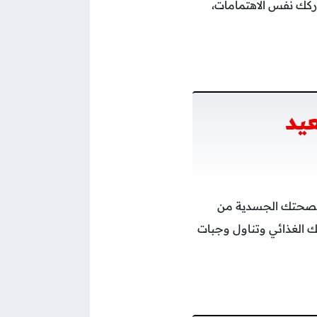
اركك نفس الاهتمامات،
يد
م بصحتك الجسدية من
ك الغذائي وتناول وجبات