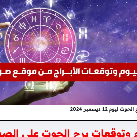
م 12 ديسمبر 2024
 وتوقعات برج الحوت على الصع