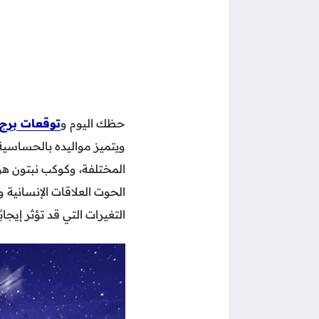
حظك اليوم و
توقعات برج
ويتميز مواليده بالحساسية
المختلفة، وكوكب نبتون هو 
التغيرات التي قد تؤثر إيج