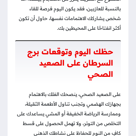
بالنسبة للعازبين، فقد يكون اليوم فرصة للقاء
شخص يشاركك الاهتمامات نفسها، حاول أن تكون
أكثر انفتاحًا على المحيطين بك.
حظك اليوم وتوقعات برج
السرطان على الصعيد
الصحي
على الصعيد الصحي، ينصحك الفلك بالاهتمام
بجهازك الهضمي وتجنب تناول الأطعمة الثقيلة،
وممارسة الرياضة الخفيفة أو المشي يساعدك على
التخلص من التوتر، ولا تهمل الحصول على قسط
كافٍ من النوم للحفاظ على نشاطك الذهني