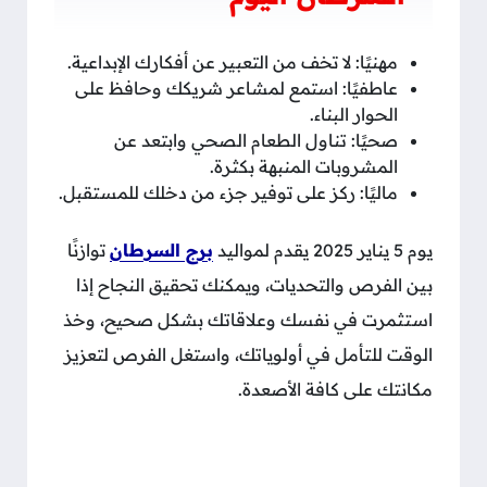
مهنيًا: لا تخف من التعبير عن أفكارك الإبداعية.
عاطفيًا: استمع لمشاعر شريكك وحافظ على
الحوار البناء.
صحيًا: تناول الطعام الصحي وابتعد عن
المشروبات المنبهة بكثرة.
ماليًا: ركز على توفير جزء من دخلك للمستقبل.
يوم 5 يناير 2025 يقدم لمواليد
برج السرطان
توازنًا
بين الفرص والتحديات، ويمكنك تحقيق النجاح إذا
استثمرت في نفسك وعلاقاتك بشكل صحيح، وخذ
الوقت للتأمل في أولوياتك، واستغل الفرص لتعزيز
مكانتك على كافة الأصعدة.