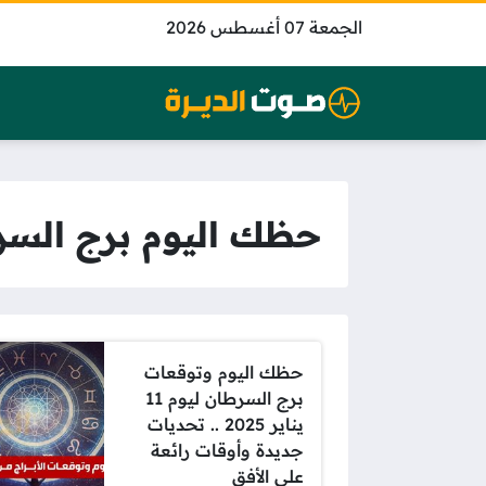
الجمعة 07 أغسطس 2026
حظك اليوم برج الس
حظك اليوم وتوقعات
برج السرطان ليوم 11
يناير 2025 .. تحديات
جديدة وأوقات رائعة
على الأفق