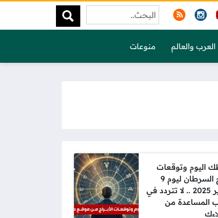
العرب والعالم
منوعات
 اليوم وتوقعات
برج السرطان ليوم 9
يناير 2025 .. لا تتردد في
 المساعدة من
اءك