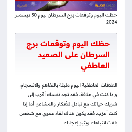
حظك اليوم وتوقعات برج السرطان ليوم 30 ديسمبر
2024
حظك اليوم وتوقعات برج
السرطان على الصعيد
العاطفي
العلاقات العاطفية اليوم مليئة بالتفاهم والانسجام،
وإذا كنت في علاقة، فقد تجد نفسك أقرب إلى
شريك حياتك مع تبادل للأفكار والمشاعر، أما إذا
كنت أعزب، فقد يكون هناك لقاء عفوي مع شخص
يلفت انتباهك ويثير إعجابك.