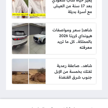
يغير حياة شاب سعودي
بعد 17 سنة من العيش
مع أسرة بديلة
شاهد| سعر ومواصفات
هيونداي كريتا 2026
بالمملكة.. كل ما تريد
معرفته
شاهد.. صاعقة رعدية
تفتك بخمسة من الإبل
جنوب شرق القنفذة