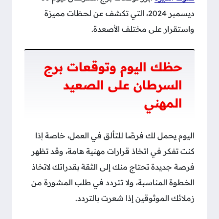
ديسمبر 2024، التي تكشف عن لحظات مميزة
واستقرار على مختلف الأصعدة.
حظك اليوم وتوقعات برج
السرطان على الصعيد
المهني
اليوم يحمل لك فرصًا للتألق في العمل، خاصة إذا
كنت تفكر في اتخاذ قرارات مهنية هامة، وقد تظهر
فرصة جديدة تحتاج منك إلى الثقة بقدراتك لاتخاذ
الخطوة المناسبة، ولا تتردد في طلب المشورة من
زملائك الموثوقين إذا شعرت بالتردد.