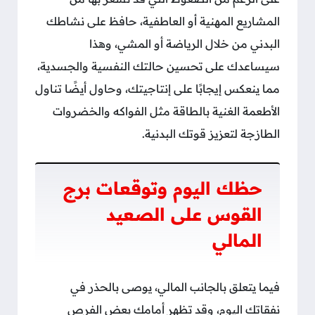
المشاريع المهنية أو العاطفية، حافظ على نشاطك
البدني من خلال الرياضة أو المشي، وهذا
سيساعدك على تحسين حالتك النفسية والجسدية،
مما ينعكس إيجابًا على إنتاجيتك، وحاول أيضًا تناول
الأطعمة الغنية بالطاقة مثل الفواكه والخضروات
الطازجة لتعزيز قوتك البدنية.
حظك اليوم وتوقعات برج
القوس على الصعيد
المالي
فيما يتعلق بالجانب المالي، يوصى بالحذر في
نفقاتك اليوم، وقد تظهر أمامك بعض الفرص