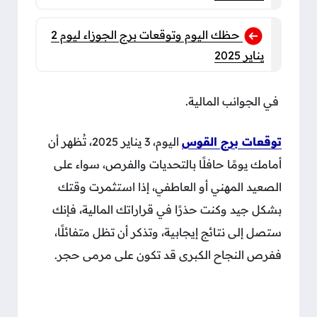
حظك اليوم وتوقعات برج الجوزاء ليوم 2
يناير 2025
في الجوانب المالية.
توقعات برج القوس
اليوم، 3 يناير 2025، تُظهر أن
أمامك يومًا حافلًا بالتحديات والفرص، سواء على
الصعيد المهني أو العاطفي، إذا استثمرت وقتك
بشكل جيد وكنت حذرًا في قراراتك المالية، فإنك
ستصل إلى نتائج إيجابية، وتذكر أن تظل متفائلًا،
ففرص النجاح الكبرى قد تكون على مرمى حجر.