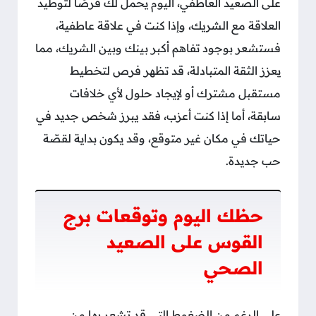
على الصعيد العاطفي، اليوم يحمل لك فرصًا لتوطيد
العلاقة مع الشريك، وإذا كنت في علاقة عاطفية،
فستشعر بوجود تفاهم أكبر بينك وبين الشريك، مما
يعزز الثقة المتبادلة، قد تظهر فرص لتخطيط
مستقبل مشترك أو لإيجاد حلول لأي خلافات
سابقة، أما إذا كنت أعزب، فقد يبرز شخص جديد في
حياتك في مكان غير متوقع، وقد يكون بداية لقصّة
حب جديدة.
حظك اليوم وتوقعات برج
القوس على الصعيد
الصحي
على الرغم من الضغوط التي قد تشعر بها من