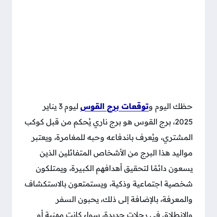
حظك اليوم و
توقعات برج القوس
ليوم 3 يناير
2025، برج القوس هو برج ناري يُحكم من قبل كوكب
المشتري، ويُعرف باندفاعه وحبه للمغامرة، ويعتبر
مواليد هذا البرج من الأشخاص المتفائلين الذين
يسعون دائمًا لتحقيق أهدافهم الكبيرة، ويمتلكون
شخصية اجتماعية وذكية، ويستمتعون بالاستكشاف
والمعرفة، بالإضافة إلى ذلك، يحبون السفر
والانطلاق في رحلات جديدة، سواء كانت مهنية أو