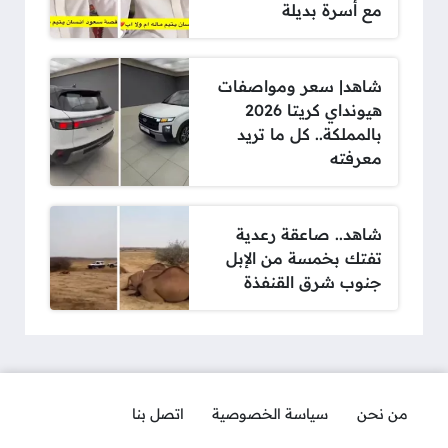
مع أسرة بديلة
شاهد| سعر ومواصفات
هيونداي كريتا 2026
بالمملكة.. كل ما تريد
معرفته
شاهد.. صاعقة رعدية
تفتك بخمسة من الإبل
جنوب شرق القنفذة
من نحن
سياسة الخصوصية
اتصل بنا