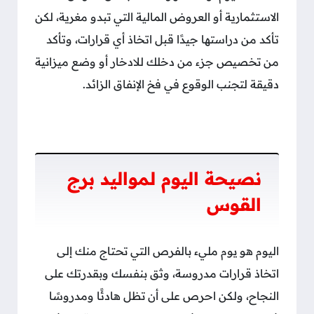
الاستثمارية أو العروض المالية التي تبدو مغرية، لكن
تأكد من دراستها جيدًا قبل اتخاذ أي قرارات، وتأكد
من تخصيص جزء من دخلك للادخار أو وضع ميزانية
دقيقة لتجنب الوقوع في فخ الإنفاق الزائد.
نصيحة اليوم لمواليد برج
القوس
اليوم هو يوم مليء بالفرص التي تحتاج منك إلى
اتخاذ قرارات مدروسة، وثق بنفسك وبقدرتك على
النجاح، ولكن احرص على أن تظل هادئًا ومدروسًا