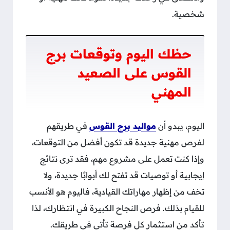
شخصية.
حظك اليوم وتوقعات برج
القوس على الصعيد
المهني
اليوم، يبدو أن
مواليد برج القوس
في طريقهم
لفرص مهنية جديدة قد تكون أفضل من التوقعات،
وإذا كنت تعمل على مشروع مهم، فقد ترى نتائج
إيجابية أو توصيات قد تفتح لك أبوابًا جديدة، ولا
تخف من إظهار مهاراتك القيادية، فاليوم هو الأنسب
للقيام بذلك. فرص النجاح الكبيرة في انتظارك، لذا
تأكد من استثمار كل فرصة تأتي في طريقك.