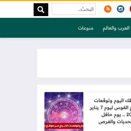
العرب والعالم
منوعات
 اليوم وتوقعات
برج القوس ليوم 7 يناير
2025 .. يوم حافل
تحديات والفرص