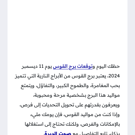
حظك اليوم و
توقعات برج القوس
يوم 11 ديسمبر
2024، يعتبر برج القوس من الأبراج النارية التي تتميز
بحب المغامرة، والطموح الكبير، والتفاؤل، ويتمتع
مواليد هذا البرج بشخصية مرحة ومحبوبة،
ويعرفون بقدرتهم على تحويل التحديات إلى فرص،
وإذا كنت من مواليد القوس، فإن يومك مليء
بالإمكانات والفرص، ولكنك تحتاج إلى استغلالها
بذكاء، تابع التفاصيل مع
صوت الديرة
.