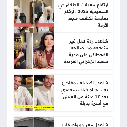
ارتفاع معدلات الطلاق في
السعودية 2025.. أرقام
صادمة تكشف حجم
الأزمة
شاهد.. ردة فعل غير
متوقعة من صالحة
القحطاني على هدية
سعيد الزهراني الفريدة
شاهد.. اكتشاف مفاجئ
يغير حياة شاب سعودي
بعد 17 سنة من العيش
مع أسرة بديلة
شاهد| سعر ومواصفات