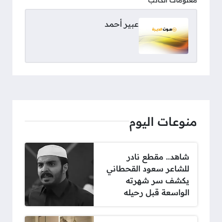
عبير أحمد
منوعات اليوم
شاهد.. مقطع نادر
للشاعر سعود القحطاني
يكشف سر شهرته
الواسعة قبل رحيله