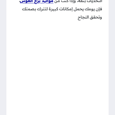
التحديات بثقة، وإذا كنت من
مواليد برج القوس
،
فإن يومك يحمل إمكانات كبيرة لتترك بصمتك
وتحقق النجاح