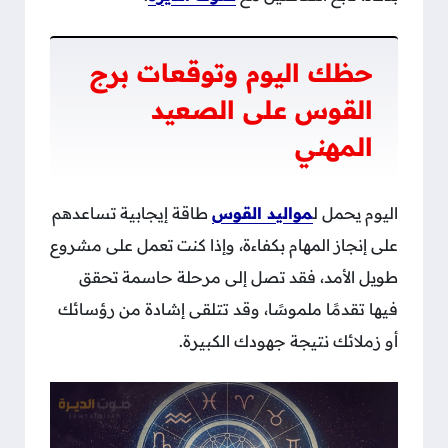
حظك اليوم وتوقعات برج
القوس على الصعيد
المهني
اليوم يحمل ل
مواليد القوس
طاقة إيجابية تساعدهم
على إنجاز المهام بكفاءة، وإذا كنت تعمل على مشروع
طويل الأمد، فقد تصل إلى مرحلة حاسمة تحقق
فيها تقدمًا ملموسًا، وقد تتلقى إشادة من رؤسائك
أو زملائك نتيجة جهودك الكبيرة.