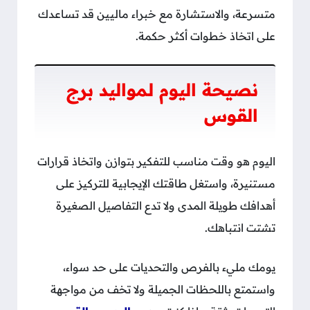
متسرعة، والاستشارة مع خبراء ماليين قد تساعدك
على اتخاذ خطوات أكثر حكمة.
نصيحة اليوم لمواليد برج
القوس
اليوم هو وقت مناسب للتفكير بتوازن واتخاذ قرارات
مستنيرة، واستغل طاقتك الإيجابية للتركيز على
أهدافك طويلة المدى ولا تدع التفاصيل الصغيرة
تشتت انتباهك.
يومك مليء بالفرص والتحديات على حد سواء،
واستمتع باللحظات الجميلة ولا تخف من مواجهة