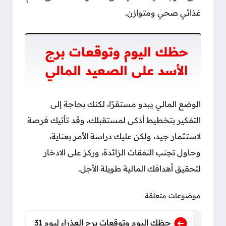
غذائي صحي ومتوازن.
حظك اليوم وتوقعات برج
الأسد على الصعيد المالي
الوضع المالي يبدو مستقرًا، لكنك بحاجة إلى
التفكير بتخطيط أذكى لمستقبلك، وقد تأتيك فرصة
لاستثمار جيد، ولكن عليك دراسة الأمر بعناية،
وحاول تجنب النفقات الزائدة، وركز على الادخار
لتحقيق أهدافك المالية طويلة الأجل.
موضوعات متعلقة
حظك اليوم وتوقعات برج العذراء ليوم 31