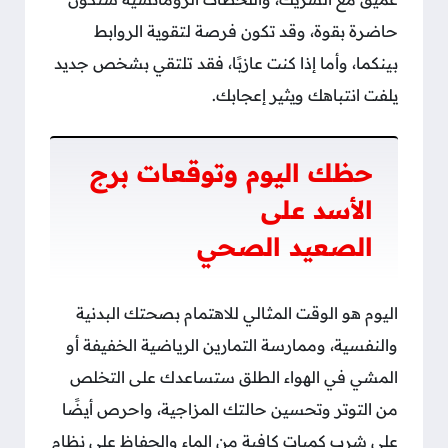
حاضرة بقوة، وقد تكون فرصة لتقوية الروابط
بينكما، وأما إذا كنت عازبًا، فقد تلتقي بشخص جديد
يلفت انتباهك ويثير إعجابك.
حظك اليوم وتوقعات برج
الأسد على
الصعيد الصحي
اليوم هو الوقت المثالي للاهتمام بصحتك البدنية
والنفسية، وممارسة التمارين الرياضية الخفيفة أو
المشي في الهواء الطلق ستساعدك على التخلص
من التوتر وتحسين حالتك المزاجية، واحرص أيضًا
على شرب كميات كافية من الماء والحفاظ على نظام