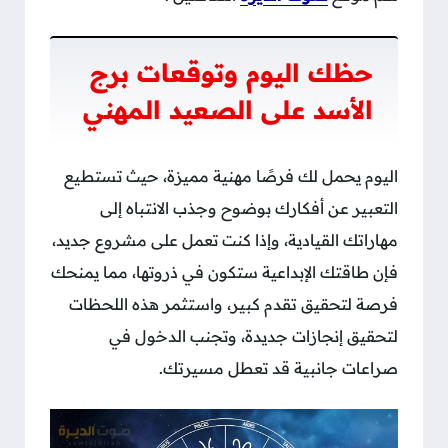
حظك اليوم وتوقعات برج
الأسد على الصعيد المهني
اليوم يحمل لك فرصًا مهنية مميزة، حيث تستطيع
التعبير عن أفكارك بوضوح وجذب الانتباه إلى
مهاراتك القيادية، وإذا كنت تعمل على مشروع جديد،
فإن طاقتك الإبداعية ستكون في ذروتها، مما يمنحك
فرصة لتحقيق تقدم كبير، واستثمر هذه اللحظات
لتحقيق إنجازات جديدة، وتجنب الدخول في
صراعات جانبية قد تعطل مسيرتك.