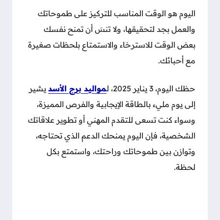
اليوم هو الوقت المناسب للتركيز على طموحاتك
والعمل بجد لتحقيقها، ولا تنسَ أن تمنح نفسك
بعض الوقت للاسترخاء والاستمتاع بلحظات صغيرة
مع أحبائك.
حظك اليوم، 3 يناير 2025، ل
مواليد برج الأسد
يشير
إلى يوم مليء بالطاقة الإيجابية والفرص المميزة،
وسواء كنت تسعى للتقدم المهني أو تطوير علاقاتك
الشخصية، فإن اليوم يمنحك الدعم الذي تحتاجه،
وتوازن بين طموحاتك وراحتك، واستمتع بكل
لحظة.