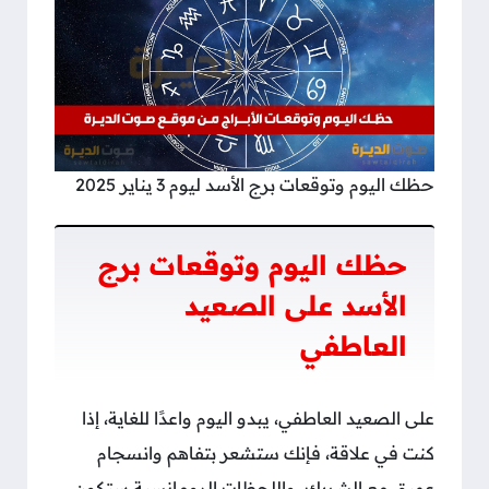
حظك اليوم وتوقعات برج الأسد ليوم 3 يناير 2025
حظك اليوم وتوقعات برج
الأسد على الصعيد
العاطفي
على الصعيد العاطفي، يبدو اليوم واعدًا للغاية، إذا
كنت في علاقة، فإنك ستشعر بتفاهم وانسجام
عميق مع الشريك، واللحظات الرومانسية ستكون