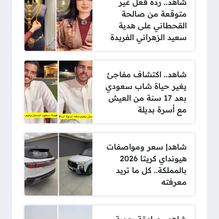
شاهد.. ردة فعل غير
متوقعة من صالحة
القحطاني على هدية
سعيد الزهراني الفريدة
شاهد.. اكتشاف مفاجئ
يغير حياة شاب سعودي
بعد 17 سنة من العيش
مع أسرة بديلة
شاهد| سعر ومواصفات
هيونداي كريتا 2026
بالمملكة.. كل ما تريد
معرفته