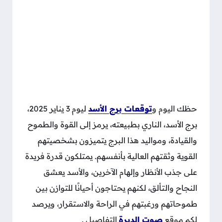
حظك اليوم و
توقعات برج الأسد
ليوم 3 يناير 2025،
برج الأسد، الناري بطبيعته، يرمز إلى القوة والطموح
والقيادة، ومواليد هذا البرج يتميزون بشخصيتهم
القوية وثقتهم العالية بأنفسهم. يمتلكون قدرة فريدة
على جذب الأنظار وإلهام الآخرين، والأسد يعشق
النجاح والتألق، لكنهم يحتاجون أحيانًا للتوازن بين
طموحاتهم ورغبتهم في الراحة والاستقرار، ويرصد
لكم موقع
صوت الديرة
التفاصيل .