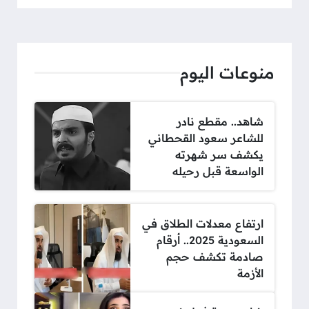
منوعات اليوم
شاهد.. مقطع نادر
للشاعر سعود القحطاني
يكشف سر شهرته
الواسعة قبل رحيله
ارتفاع معدلات الطلاق في
السعودية 2025.. أرقام
صادمة تكشف حجم
الأزمة