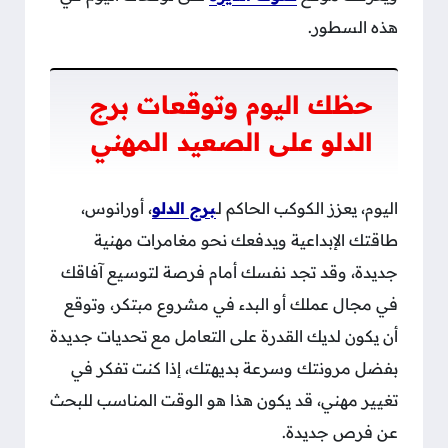
هذه السطور.
حظك اليوم وتوقعات برج
الدلو على الصعيد المهني
اليوم، يعزز الكوكب الحاكم لـ
برج الدلو
، أورانوس،
طاقتك الإبداعية ويدفعك نحو مغامرات مهنية
جديدة، وقد تجد نفسك أمام فرصة لتوسيع آفاقك
في مجال عملك أو البدء في مشروع مبتكر، وتوقع
أن يكون لديك القدرة على التعامل مع تحديات جديدة
بفضل مرونتك وسرعة بديهتك، إذا كنت تفكر في
تغيير مهني، قد يكون هذا هو الوقت المناسب للبحث
عن فرص جديدة.