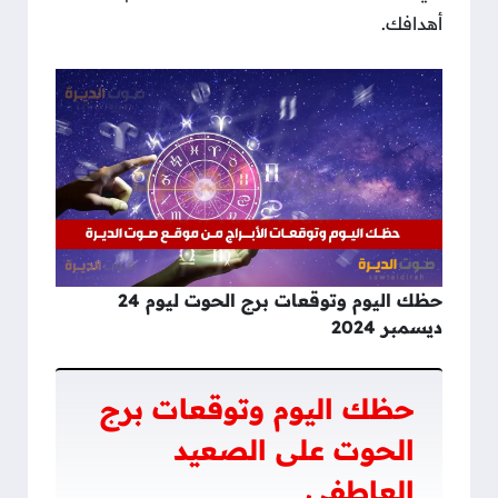
أهدافك.
حظك اليوم وتوقعات برج الحوت ليوم 24
ديسمبر 2024
حظك اليوم وتوقعات برج
الحوت على الصعيد
العاطفي