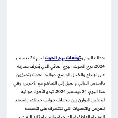
حظك اليوم و
توقعات برج الحوت
ليوم 24 ديسمبر
2024، برج الحوت، البرج المائي الذي يُعرف بقدرته
على الإبداع والخيال الواسع. مواليد الحوت يتميزون
بالحدس العالي والميل إلى التفاهم مع الآخرين، وفي
هذا اليوم، 24 ديسمبر 2024، تبدو الأجواء مواتية
لتحقيق التوازن بين مختلف جوانب حياتك، واستعد
للفرص والتحديات التي تنتظرك على الأصعدة
المهنية، العاطفية، الصحية، والمالية، تابع التفاصيل