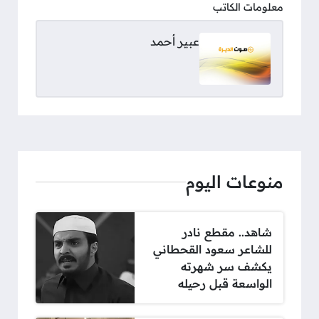
معلومات الكاتب
عبير أحمد
منوعات اليوم
شاهد.. مقطع نادر
للشاعر سعود القحطاني
يكشف سر شهرته
الواسعة قبل رحيله