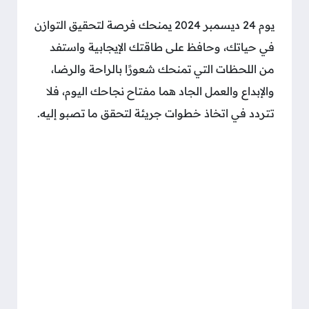
يوم 24 ديسمبر 2024 يمنحك فرصة لتحقيق التوازن
في حياتك، وحافظ على طاقتك الإيجابية واستفد
من اللحظات التي تمنحك شعورًا بالراحة والرضا،
والإبداع والعمل الجاد هما مفتاح نجاحك اليوم، فلا
تتردد في اتخاذ خطوات جريئة لتحقق ما تصبو إليه.