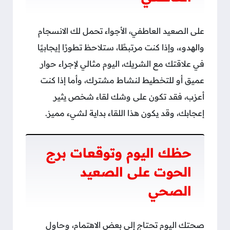
على الصعيد العاطفي، الأجواء تحمل لك الانسجام
والهدوء، وإذا كنت مرتبطًا، ستلاحظ تطورًا إيجابيًا
في علاقتك مع الشريك، اليوم مثالي لإجراء حوار
عميق أو للتخطيط لنشاط مشترك، وأما إذا كنت
أعزب، فقد تكون على وشك لقاء شخص يثير
إعجابك، وقد يكون هذا اللقاء بداية لشيء مميز.
حظك اليوم وتوقعات برج
الحوت على الصعيد
الصحي
صحتك اليوم تحتاج إلى بعض الاهتمام، وحاول