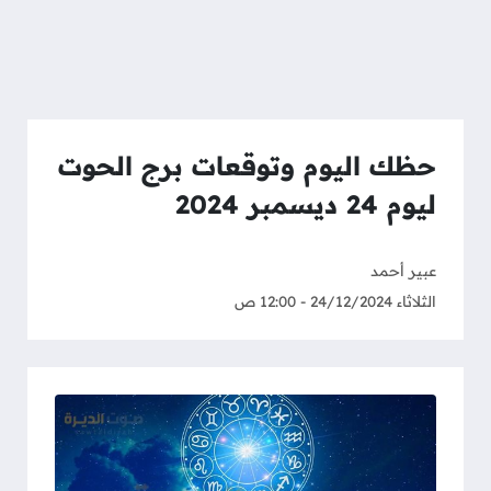
حظك اليوم وتوقعات برج الحوت
ليوم 24 ديسمبر 2024
عبير أحمد
الثلاثاء 24/12/2024 - 12:00 ص