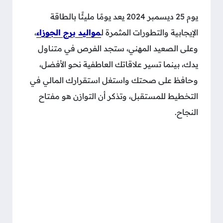
يوم 25 ديسمبر 2024 يعد يومًا مليئًا بالطاقة
الإيجابية والتطورات المثمرة ل
مواليد برج الجوزاء
،
وعلى الصعيد المهني، ستجد الفرص في متناول
يدك، بينما تسير علاقاتك العاطفية نحو الأفضل،
وحافظ على صحتك واستغل استقرارك المالي في
التخطيط للمستقبل، وتذكر أن التوازن هو مفتاح
النجاح.