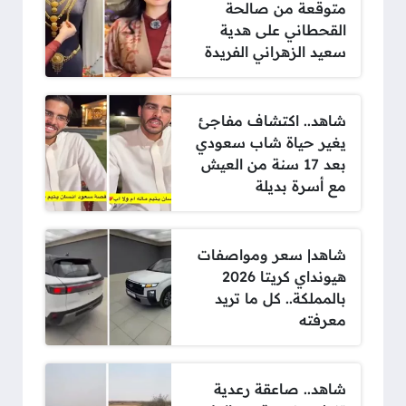
متوقعة من صالحة
القحطاني على هدية
سعيد الزهراني الفريدة
شاهد.. اكتشاف مفاجئ
يغير حياة شاب سعودي
بعد 17 سنة من العيش
مع أسرة بديلة
شاهد| سعر ومواصفات
هيونداي كريتا 2026
بالمملكة.. كل ما تريد
معرفته
شاهد.. صاعقة رعدية