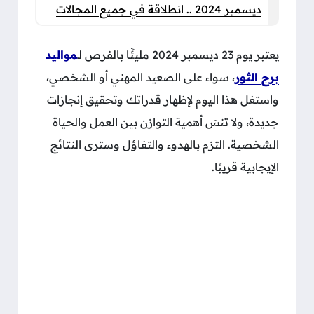
ديسمبر 2024 .. انطلاقة في جميع المجالات
يعتبر يوم 23 ديسمبر 2024 مليئًا بالفرص لـ
مواليد
برج الثور
، سواء على الصعيد المهني أو الشخصي،
واستغل هذا اليوم لإظهار قدراتك وتحقيق إنجازات
جديدة، ولا تنسَ أهمية التوازن بين العمل والحياة
الشخصية. التزم بالهدوء والتفاؤل وسترى النتائج
الإيجابية قريبًا.