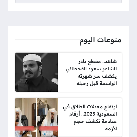
منوعات اليوم
شاهد.. مقطع نادر
للشاعر سعود القحطاني
يكشف سر شهرته
الواسعة قبل رحيله
ارتفاع معدلات الطلاق في
السعودية 2025.. أرقام
صادمة تكشف حجم
الأزمة