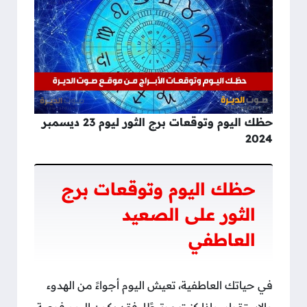
حظك اليوم وتوقعات برج الثور ليوم 23 ديسمبر
2024
حظك اليوم وتوقعات برج
الثور على الصعيد
العاطفي
في حياتك العاطفية، تعيش اليوم أجواءً من الهدوء
والاستقرار، وإذا كنت مرتبطًا، فقد يكون اليوم فرصة