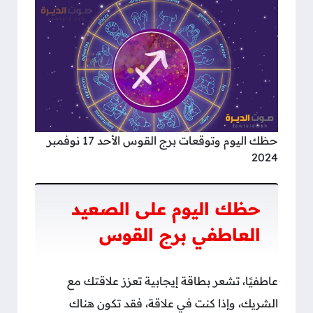
حظك اليوم وتوقعات برج القوس الأحد 17 نوفمبر
2024
حظك اليوم على الصعيد
العاطفي برج القوس
عاطفيًا، تشعر بطاقة إيجابية تعزز علاقتك مع
الشريك، وإذا كنت في علاقة، فقد تكون هناك