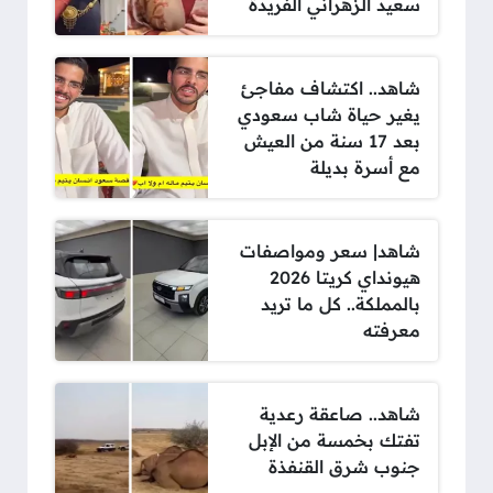
سعيد الزهراني الفريدة
شاهد.. اكتشاف مفاجئ
يغير حياة شاب سعودي
بعد 17 سنة من العيش
مع أسرة بديلة
شاهد| سعر ومواصفات
هيونداي كريتا 2026
بالمملكة.. كل ما تريد
معرفته
شاهد.. صاعقة رعدية
تفتك بخمسة من الإبل
جنوب شرق القنفذة