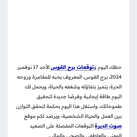
حظك اليوم و
توقعات برج القوس
الأحد 17 نوفمبر
2024، برج القوس، المعروف بحبه للمغامرة وروحه
الحرة، يتميز بتفاؤله وشغفه بالحياة، ويحمل لك
اليوم طاقة إيجابية وفرصًا جديدة لتحقيق
طموحاتك، واستغل هذا اليوم بحكمة لتحقق التوازن
بين العمل والحياة الشخصية، ويرصد لكم موقع
صوت الديرة
التوقعات المفصلة على الصعيد
المهني والعاطفي والصحي والمالي.