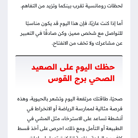
لحظات رومانسية تقرب بينكما وتزيد من التفاهم.
أما إذا كنت عازبًا، فإن هذا اليوم قد يكون مناسبًا
للتواصل مع شخص مميز، وكن صادقًا في التعبير
عن مشاعرك ولا تخف من الانفتاح.
حظك اليوم على الصعيد
الصحي برج القوس
صحيًا، طاقتك مرتفعة اليوم وتشعر بالحيوية، وهذه
فرصة مثالية لممارسة الرياضة أو الانخراط في
أنشطة تساعد على الاسترخاء، مثل المشي في
الطبيعة أو التأمل ومع ذلك، احرص على أخذ قسط