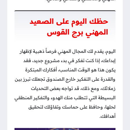
حظك اليوم على الصعيد
المهني برج القوس
اليوم، يقدم لك المجال المهني فرصاً ذهبية لإظهار
إبداعك، إذا كنت تفكر في بدء مشروع جديد، فقد
يكون هذا هو الوقت المناسب، أفكارك المبتكرة
والقدرة على التفكير خارج الصندوق تجعلك تبرز بين
زملائك، ومع ذلك، قد تواجه بعض التحديات
البسيطة التي تتطلب منك الهدوء والتفكير المنطقي
لحلها، وحافظ على حماسك وتفاؤلك لتحقيق
أهدافك.