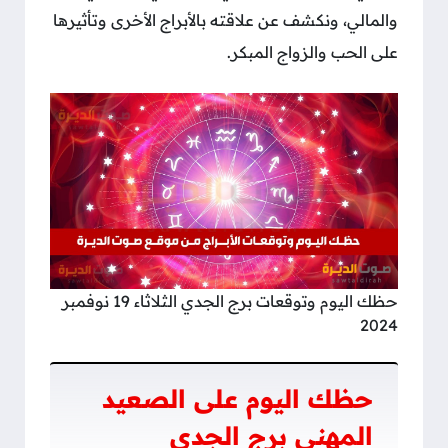
والمالي، ونكشف عن علاقته بالأبراج الأخرى وتأثيرها
على الحب والزواج المبكر.
حظك اليوم وتوقعات برج الجدي الثلاثاء 19 نوفمبر
2024
حظك اليوم على الصعيد
المهني برج الجدي