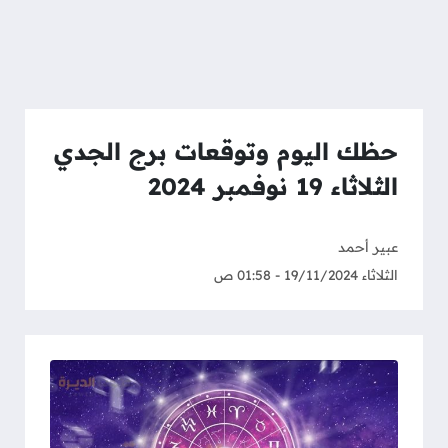
حظك اليوم وتوقعات برج الجدي
الثلاثاء 19 نوفمبر 2024
عبير أحمد
الثلاثاء 19/11/2024 - 01:58 ص