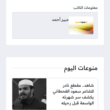
معلومات الكاتب
عبير أحمد
منوعات اليوم
شاهد.. مقطع نادر
للشاعر سعود القحطاني
يكشف سر شهرته
الواسعة قبل رحيله