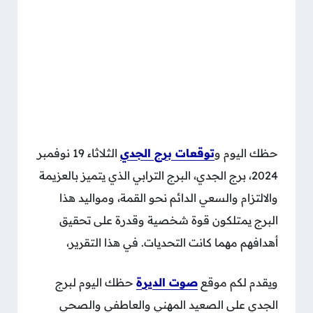
حظك اليوم و
توقعات برج الجدي
الثلاثاء 19 نوفمبر
2024، برج الجدي، البرج الترابي الذي يتميز بالعزيمة
والالتزام والسعي الدائم نحو القمة، ومواليد هذا
البرج يمتلكون قوة شخصية وقدرة على تحقيق
أهدافهم مهما كانت التحديات. في هذا التقرير،
ويقدم لكم موقع
صوت الديرة
حظك اليوم لبرج
الجدي على الصعيد المهني والعاطفي والصحي