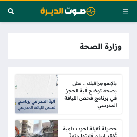
وزارة الصحة
بالإنفوجرافيك .. عش
بصحة توضح آلية الحجز
في برنامج فحص اللياقة
المدرسي
حصيلة ثقيلة لحرب دامية
تُفقد إيران قادتها وتهزّ