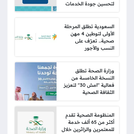
لتحسين جودة الخدمات
السعودية تطلق المرحلة
الأولى لتوطين 4 مهن
صحية.. تعرّف على
النسب والأجور
وزارة الصحة تطلق
النسخة الخامسة من
فعالية "امش 30" لتعزيز
الثقافة الصحية
المنظومة الصحية تقدم
أكثر من 65 ألف خدمة
للمعتمرين والزائرين خلال