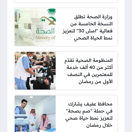
وزارة الصحة تطلق
النسخة الخامسة من
فعالية "امش 30" لتعزيز
نمط الحياة الصحي
المنظومة الصحية تقدّم
أكثر من 40 ألف خدمة
للمعتمرين في النصف
الأول من رمضان
محافظ عفيف يشارك
في حملة "صم بصحة"
لتعزيز نمط حياة صحي
خلال رمضان