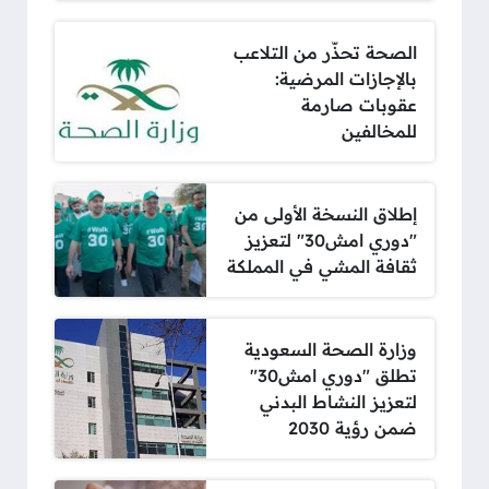
الصحة تحذّر من التلاعب
بالإجازات المرضية:
عقوبات صارمة
للمخالفين
إطلاق النسخة الأولى من
"دوري امش30" لتعزيز
ثقافة المشي في المملكة
وزارة الصحة السعودية
تطلق "دوري امش30"
لتعزيز النشاط البدني
ضمن رؤية 2030