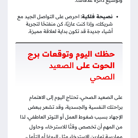
وتوسيع دائرة علاقاتك.
نصيحة فلكية:
احرص على التواصل الجيد مع
شريكك، وإذا كنت عازبًا، كن منفتحًا لتجربة
أشياء جديدة قد تكون بداية لعلاقة مميزة.
حظك اليوم وتوقعات برج
الحوت على
الصعيد
الصحي
على الصعيد الصحي، تحتاج اليوم إلى الاهتمام
براحتك النفسية والجسدية، وقد تشعر ببعض
الإجهاد بسبب ضغوط العمل أو التوتر العاطفي، لذا
من المهم أن تخصص وقتًا للاسترخاء، وحاول
ممارسة تمارين الاسترخاء مثل اليوغا أو التأمل،