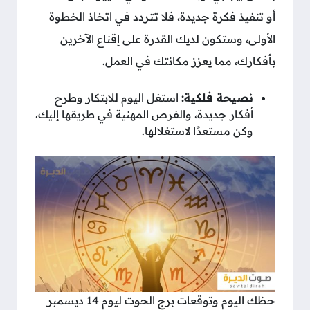
أو تنفيذ فكرة جديدة، فلا تتردد في اتخاذ الخطوة
الأولى، وستكون لديك القدرة على إقناع الآخرين
بأفكارك، مما يعزز مكانتك في العمل.
نصيحة فلكية:
استغل اليوم للابتكار وطرح
أفكار جديدة، والفرص المهنية في طريقها إليك،
وكن مستعدًا لاستغلالها.
حظك اليوم وتوقعات برج الحوت ليوم 14 ديسمبر