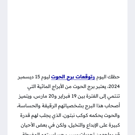
حظك اليوم
و
توقعات برج الحوت
ليوم 15 ديسمبر
2024، يعتبر برج الحوت من الأبراج المائية التي
تنتمي إلى الفترة بين 19 فبراير و20 مارس، ويتميز
أصحاب هذا البرج بشخصياتهم الرقيقة والحساسة،
والحوت يحكمه كوكب نبتون، الذي يجلب لهم قدرة
كبيرة على الإبداع والتخيل، ولكن في بعض الأحيان
قد يواجهون تحديات بسبب حساسيتهم المفرطة،