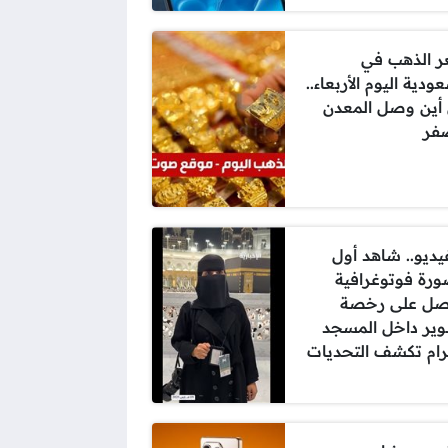
 الذهب في
ودية اليوم الأربعاء..
 أين وصل المعدن
صفر
فيديو.. شاهد أول
رة فوتوغرافية
ل على رخصة
ير داخل المسجد
رام تكشف التحديات