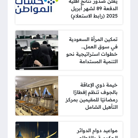
يعلن صدور نتائج أهلية
الدفعة 89 لشهر أبريل
2025 (رابط الاستعلام)
تمكين المرأة السعودية
في سوق العمل..
خطوات استراتيجية نحو
التنمية المستدامة
خيمة ذوي الإعاقة
بالجوف تنظم إفطارًا
رمضانيًا للمقيمين بمركز
التأهيل الشامل
مواعيد دوام الدوائر
الحكومية والقطاع