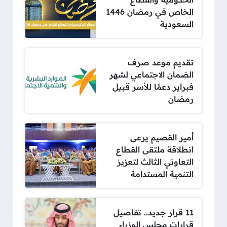
الخاص في رمضان 1446
السعودية
تقديم موعد صرف
الضمان الاجتماعي لشهر
فبراير دعمًا للأسر قبيل
رمضان
أمير القصيم يرعى
انطلاقة ملتقى القطاع
التعاوني الثالث لتعزيز
التنمية المستدامة
11 قرار جديد.. تفاصيل
قرارات مجلس الوزراء