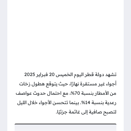
تشهد دولة قطر اليوم الخميس 20 فبراير 2025
أجواء غير مستقرة نهارًا، حيث يتوقع هطول زخات
من الأمطار بنسبة 70%، مع احتمال حدوث عواصف
رعدية بنسبة 14%. بينما تتحسن الأجواء خلال الليل
لتصبح صافية إلى غائمة جزئيًا.