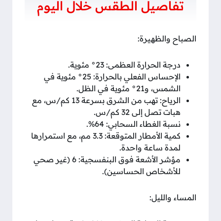
تفاصيل الطقس خلال اليوم
الصباح والظهيرة:
درجة الحرارة العظمى: 23° مئوية.
الإحساس الفعلي بالحرارة: 25° مئوية في
الشمس، و21° مئوية في الظل.
الرياح: تهب من الشرق بسرعة 13 كم/س، مع
هبات تصل إلى 32 كم/س.
نسبة الغطاء السحابي: 64%.
كمية الأمطار المتوقعة: 3.3 مم، مع استمرارها
لمدة ساعة واحدة.
مؤشر الأشعة فوق البنفسجية: 6 (غير صحي
للأشخاص الحساسين).
المساء والليل: