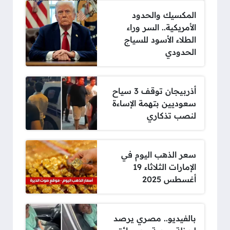
المكسيك والحدود
الأمريكية.. السر وراء
الطلاء الأسود للسياج
الحدودي
أذربيجان توقف 3 سياح
سعوديين بتهمة الإساءة
لنصب تذكاري
سعر الذهب اليوم في
الإمارات الثلاثاء 19
أغسطس 2025
بالفيديو.. مصري يرصد