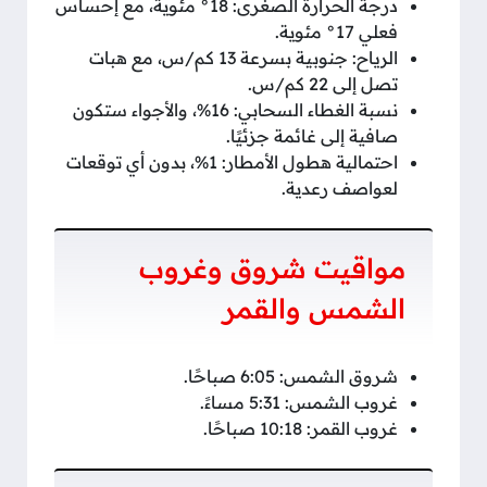
درجة الحرارة الصغرى: 18° مئوية، مع إحساس
فعلي 17° مئوية.
الرياح: جنوبية بسرعة 13 كم/س، مع هبات
تصل إلى 22 كم/س.
نسبة الغطاء السحابي: 16%، والأجواء ستكون
صافية إلى غائمة جزئيًا.
احتمالية هطول الأمطار: 1%، بدون أي توقعات
لعواصف رعدية.
مواقيت شروق وغروب
الشمس والقمر
شروق الشمس: 6:05 صباحًا.
غروب الشمس: 5:31 مساءً.
غروب القمر: 10:18 صباحًا.