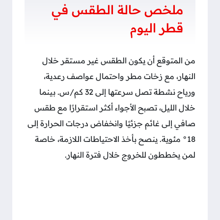
ملخص حالة الطقس في
قطر اليوم
من المتوقع أن يكون الطقس غير مستقر خلال
النهار، مع زخات مطر واحتمال عواصف رعدية،
ورياح نشطة تصل سرعتها إلى 32 كم/س. بينما
خلال الليل، تصبح الأجواء أكثر استقرارًا مع طقس
صافي إلى غائم جزئيًا وانخفاض درجات الحرارة إلى
18° مئوية. ينصح بأخذ الاحتياطات اللازمة، خاصة
لمن يخططون للخروج خلال فترة النهار.