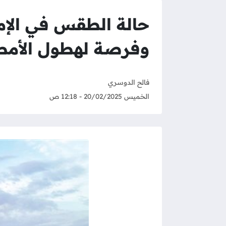
وفرصة لهطول الأمط
فالح الدوسري
الخميس 20/02/2025 - 12:18 ص