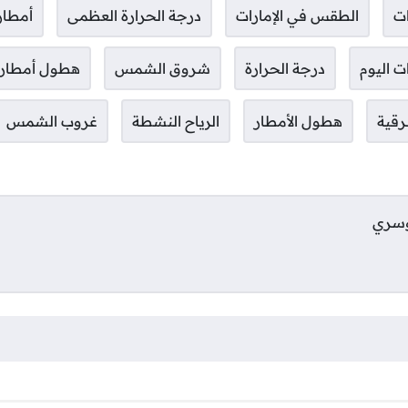
ات
الطقس في الإمارات
درجة الحرارة العظمى
أمطار
ت اليوم
درجة الحرارة
شروق الشمس
هطول أمطار 
رقية
هطول الأمطار
الرياح النشطة
غروب الشمس
وسري