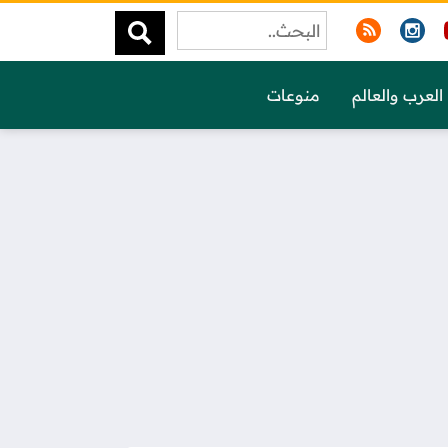
العرب والعالم
منوعات