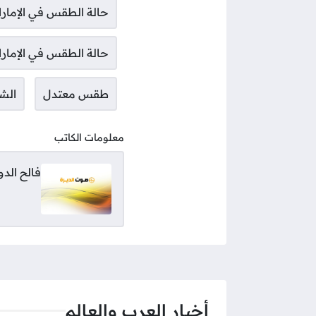
حالة الطقس في الإمار
حالة الطقس في الإمارا
طقس معتدل
الش
معلومات الكاتب
فالح الد
أخبار العرب والعالم