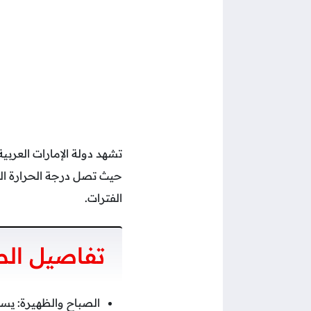
الفترات.
تفاصيل الط
الصباح والظهيرة: يسود 