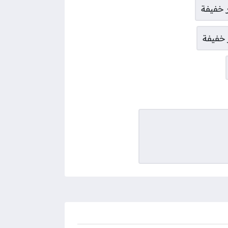
 خفيفة
خفيفة