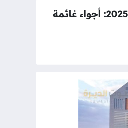
حالة الطقس في الإمارات اليوم الخميس 20 فبراير 2025: أجواء غائمة