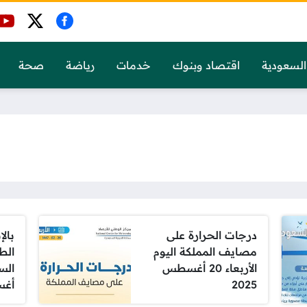
السعودية
اقتصاد وبنوك
خدمات
رياضة
صحة
درجات الحرارة على
بالإ
مصايف المملكة اليوم
الط
الأربعاء 20 أغسطس
2025
أغسط