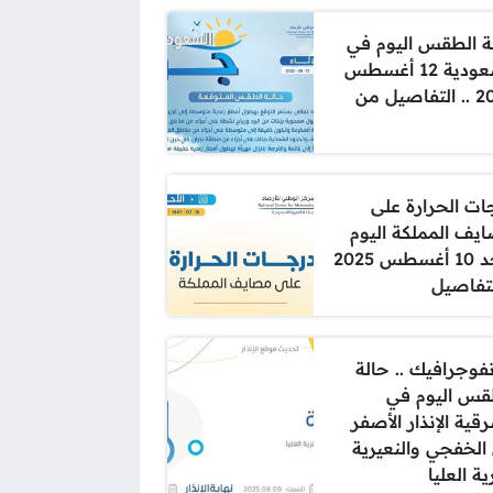
ة الطقس اليوم في
السعودية 12 أغسطس
2025 .. التفاصيل من
ات الحرارة على
يف المملكة اليوم
الأحد 10 أغسطس 2025
لتفاصيل
نفوجرافيك .. حالة
قس اليوم في
قية الإنذار الأصفر
الخفجي والنعيرية
ة العليا