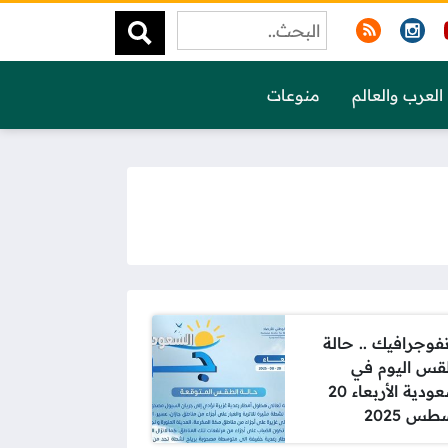
العرب والعالم
منوعات
نفوجرافيك .. حالة
قس اليوم في
السعودية الأربعاء 20
س 2025