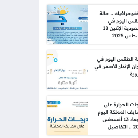
نفوجرافيك .. حالة
قس اليوم في
السعودية الإثنين 18
س 2025
ة الطقس اليوم في
ن الإنذار الأصفر في
رة
ات الحرارة على
يف المملكة اليوم
الأربعاء 13 أغسطس
تفاصيل