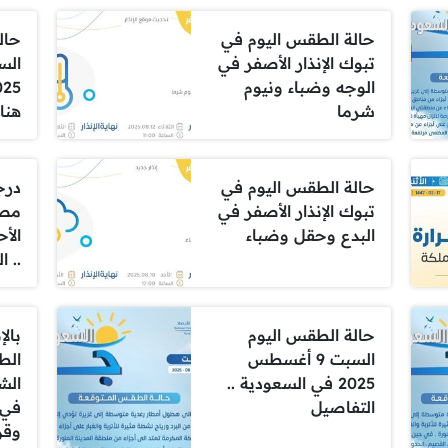
حالة الطقس اليوم في
حال
تبوك الإنذار الأصفر في
الوجه وضباء ونيوم
شرما
هنا
حالة الطقس اليوم في
درج
تبوك الإنذار الأصفر في
مصا
البدع وحقل وضباء
.. ا
حالة الطقس اليوم
بالإ
السبت 9 أغسطس
الط
2025 في السعودية ..
الشر
التفاصيل
في 
وقري