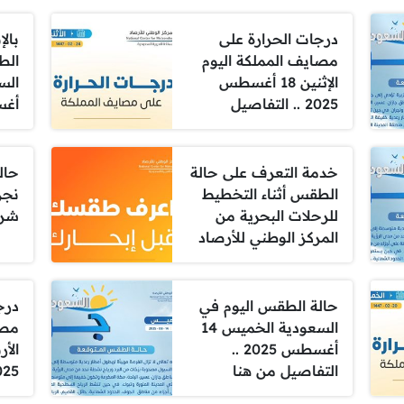
درجات الحرارة على
بالإ
مصايف المملكة اليوم
الط
الإثنين 18 أغسطس
2025 .. التفاصيل
أغسط
خدمة التعرف على حالة
حال
الطقس أثناء التخطيط
نجرا
للرحلات البحرية من
شرو
المركز الوطني للأرصاد
حالة الطقس اليوم في
درج
السعودية الخميس 14
مصا
أغسطس 2025 ..
التفاصيل من هنا
2025 .. ال