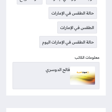
حالة الطقس في الإمارات
الطقس في الإمارات
حالة الطقس في الإمارات اليوم
معلومات الكاتب
فالح الدوسري