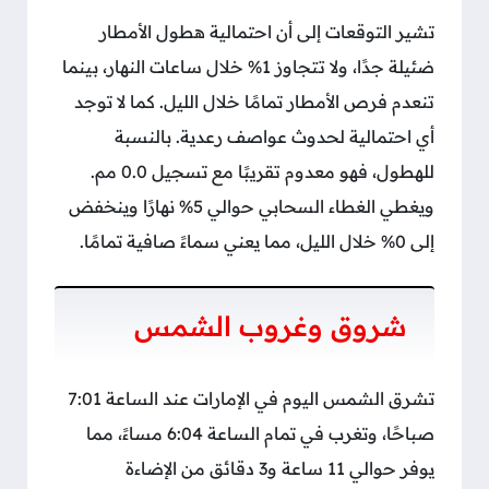
تشير التوقعات إلى أن احتمالية هطول الأمطار
ضئيلة جدًا، ولا تتجاوز 1% خلال ساعات النهار، بينما
تنعدم فرص الأمطار تمامًا خلال الليل. كما لا توجد
أي احتمالية لحدوث عواصف رعدية. بالنسبة
للهطول، فهو معدوم تقريبًا مع تسجيل 0.0 مم.
ويغطي الغطاء السحابي حوالي 5% نهارًا وينخفض
إلى 0% خلال الليل، مما يعني سماءً صافية تمامًا.
شروق وغروب الشمس
تشرق الشمس اليوم في الإمارات عند الساعة 7:01
صباحًا، وتغرب في تمام الساعة 6:04 مساءً، مما
يوفر حوالي 11 ساعة و3 دقائق من الإضاءة