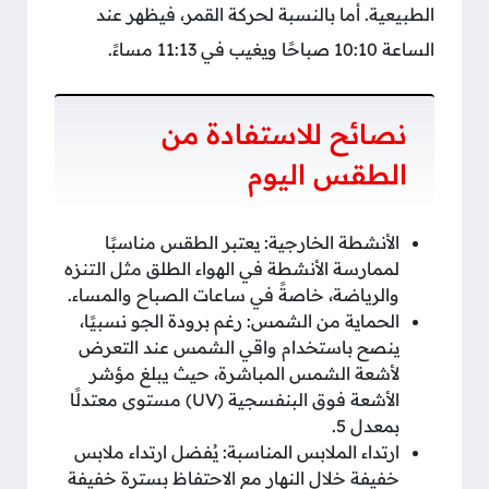
الطبيعية. أما بالنسبة لحركة القمر، فيظهر عند
الساعة 10:10 صباحًا ويغيب في 11:13 مساءً.
نصائح للاستفادة من
الطقس اليوم
الأنشطة الخارجية: يعتبر الطقس مناسبًا
لممارسة الأنشطة في الهواء الطلق مثل التنزه
والرياضة، خاصةً في ساعات الصباح والمساء.
الحماية من الشمس: رغم برودة الجو نسبيًا،
ينصح باستخدام واقي الشمس عند التعرض
لأشعة الشمس المباشرة، حيث يبلغ مؤشر
الأشعة فوق البنفسجية (UV) مستوى معتدلًا
بمعدل 5.
ارتداء الملابس المناسبة: يُفضل ارتداء ملابس
خفيفة خلال النهار مع الاحتفاظ بسترة خفيفة