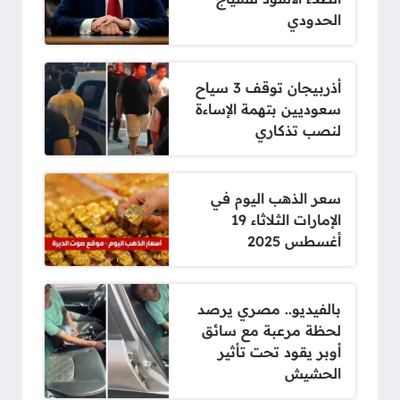
الحدودي
أذربيجان توقف 3 سياح
سعوديين بتهمة الإساءة
لنصب تذكاري
سعر الذهب اليوم في
الإمارات الثلاثاء 19
أغسطس 2025
بالفيديو.. مصري يرصد
لحظة مرعبة مع سائق
أوبر يقود تحت تأثير
الحشيش