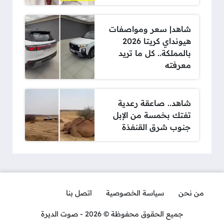
شاهد| سعر ومواصفات
هيونداي كريتا 2026
بالمملكة.. كل ما تريد
معرفته
شاهد.. صاعقة رعدية
تفتك بخمسة من الإبل
جنوب شرق القنفذة
من نحن
سياسة الخصوصية
اتصل بنا
جميع الحقوق محفوظة © 2026 - صوت الديرة