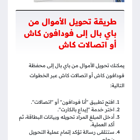
طريقة تحويل الأموال من
باي بال إلى فودافون كاش
أو اتصالات كاش
يمكنك تحويل الأموال من باي بال إلى محفظة
فودافون كاش أو اتصالات كاش عبر الخطوات
التالية:
افتح تطبيق "أنا فودافون" أو "اتصالات".
اختر خدمة "إيداع بالكارت".
أدخل المبلغ المراد تحويله وبيانات البطاقة، ثم
أكد العملية.
ستتلقى رسالة تؤكد إتمام عملية التحويل
بنجاح.