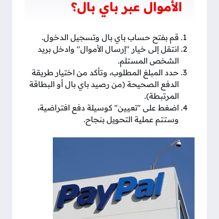
الأموال عبر باي بال؟
قم بفتح حساب باي بال وتسجيل الدخول.
انتقل إلى خيار "إرسال الأموال" وادخل بريد
الشخص المستلم.
حدد المبلغ المطلوب، وتأكد من اختيار طريقة
الدفع الصحيحة (من رصيد باي بال أو البطاقة
المرتبطة).
اضغط على "تعيين" كوسيلة دفع افتراضية،
وستتم عملية التحويل بنجاح.