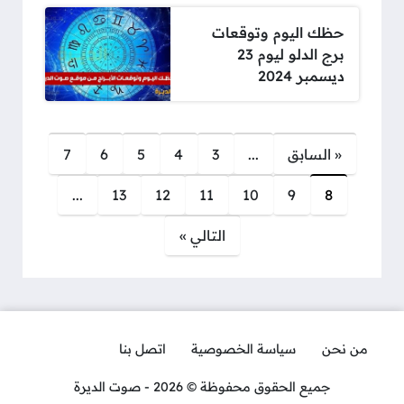
حظك اليوم وتوقعات
برج الدلو ليوم 23
ديسمبر 2024
صفحات:
« السابق
...
3
4
5
6
7
...
13
12
11
10
9
8
التالي »
من نحن
سياسة الخصوصية
اتصل بنا
جميع الحقوق محفوظة © 2026 - صوت الديرة