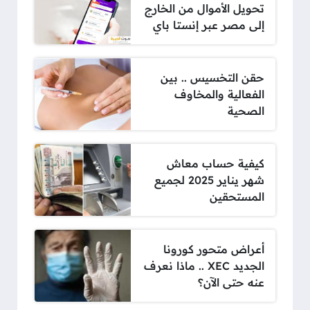
تحويل الأموال من الخارج
إلى مصر عبر إنستا باي
حقن التخسيس .. بين
الفعالية والمخاوف
الصحية
كيفية حساب معاش
شهر يناير 2025 لجميع
المستحقين
أعراض متحور كورونا
الجديد XEC .. ماذا نعرف
عنه حتى الآن؟