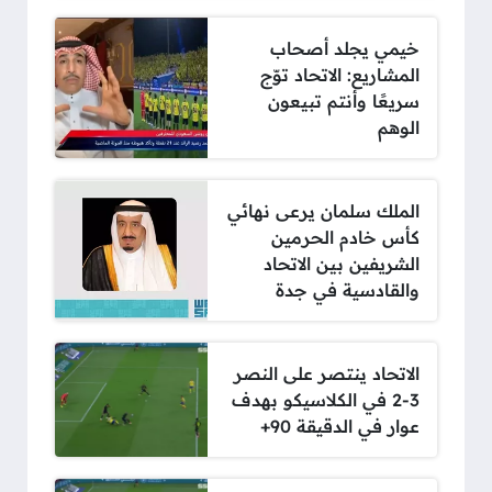
خيمي يجلد أصحاب
المشاريع: الاتحاد توّج
سريعًا وأنتم تبيعون
الوهم
الملك سلمان يرعى نهائي
كأس خادم الحرمين
الشريفين بين الاتحاد
والقادسية في جدة
الاتحاد ينتصر على النصر
3-2 في الكلاسيكو بهدف
عوار في الدقيقة 90+