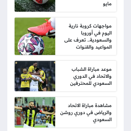
مايو
مواجهات كروبة نارية
اليوم في أوروبا
والسعودية.. تعرف على
المواعيد والقنوات
موعد مباراة الشباب
والاتحاد في الدوري
السعودي للمحترفين
مشاهدة مباراة الاتحاد
والرياض في دوري روشن
السعودي