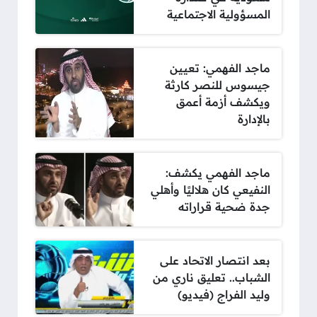
المسؤولية الاجتماعية
ماجد الفهمي: تعيين
جيسوس للنصر كارثة
ويكشف أزمة أعمق
بالإدارة
ماجد الفهمي يكشف:
النفيعي كان هلاليًا وأهلي
جدة ضحية قراراته
بعد انتصار الاتحاد على
الشباب.. تعليق ناري من
وليد الفراج (فيديو)