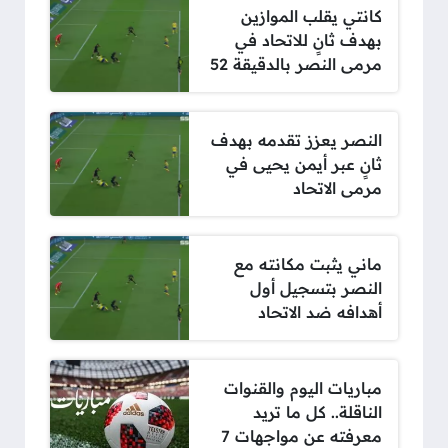
كانتي يقلب الموازين
بهدف ثانٍ للاتحاد في
مرمى النصر بالدقيقة 52
النصر يعزز تقدمه بهدف
ثانٍ عبر أيمن يحيى في
مرمى الاتحاد
ماني يثبت مكانته مع
النصر بتسجيل أول
أهدافه ضد الاتحاد
مباريات اليوم والقنوات
الناقلة.. كل ما تريد
معرفته عن مواجهات 7