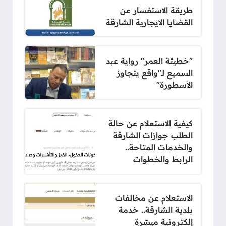
طريقة الاستفسار عن
القضايا الايجارية الشارقة
"خطيئة العمر" رواية عبد
السميع لـ"واقع يتجاوز
الأسطورة"
كيفية الاستعلام عن حالة
الطلب جوازات الشارقة
والخدمات المتاحة..
الرابط والخطوات
الاستعلام عن مخالفات
بلدية الشارقة.. خدمة
إلكترونية ميسّرة