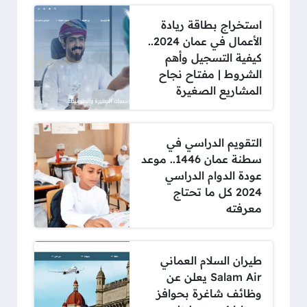
استخراج بطاقة ريادة
الأعمال في عمان 2024..
كيفية التسجيل وأهم
الشروط | مفتاح نجاح
المشاريع الصغيرة
التقويم الدراسي في
سطنة عمان 1446.. موعد
عودة الدوام الدراسي
2024 كل ما تحتاج
معرفته
طيران السلام العماني
Salam Air يعلن عن
وظائف شاغرة بحوافز