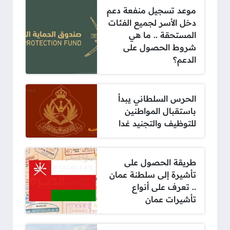
موعد تسجيل منفعة دعم
دخل الأسر لجميع الفئات
المستحقة .. ما هي
شروط الحصول على
الدعم؟
الحرس السلطاني يبدأ
باستقبال المواطنين
للتوظيف والتجنيد غدا
طريقة الحصول على
تأشيرة إلى سلطنة عمان
.. تعرف على أنواع
تأشيرات عمان