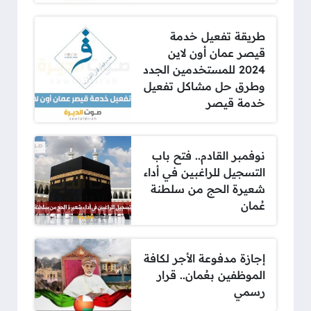
طريقة تفعيل خدمة
قيصر عمان أون لاين
2024 للمستخدمين الجدد
وطرق حل مشاكل تفعيل
خدمة قيصر
نوفمبر القادم.. فتح باب
التسجيل للراغبين في أداء
شعيرة الحج من سلطنة
عُمان
إجازة مدفوعة الأجر لكافة
الموظفين بعُمان.. قرار
رسمي