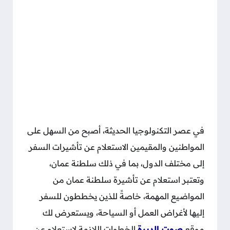
في عصر التكنولوجيا الحديثة، أصبح من السهل على
المواطنين والمقيمين الاستعلام عن تأشيرات السفر
إلى مختلف الدول، بما في ذلك سلطنة عمان،
وتعتبر استعلام عن تأشيرة سلطنة عمان من
المواضيع المهمة، خاصةً للذين يخططون للسفر
إليها لأغراض العمل أو السياحة، ويستعرض لك
موقع
صوت الديرة
الخطوات اللازمة لاستعلام عن