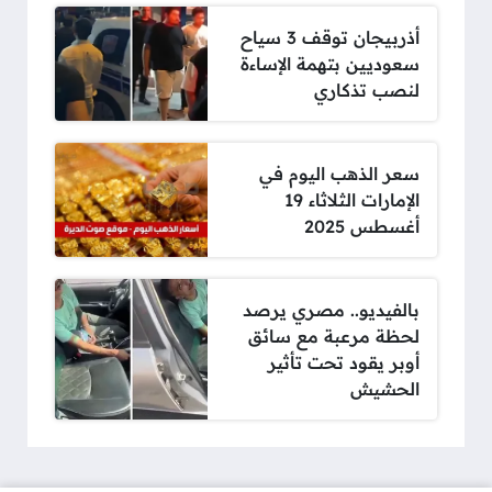
أذربيجان توقف 3 سياح
سعوديين بتهمة الإساءة
لنصب تذكاري
سعر الذهب اليوم في
الإمارات الثلاثاء 19
أغسطس 2025
بالفيديو.. مصري يرصد
لحظة مرعبة مع سائق
أوبر يقود تحت تأثير
الحشيش