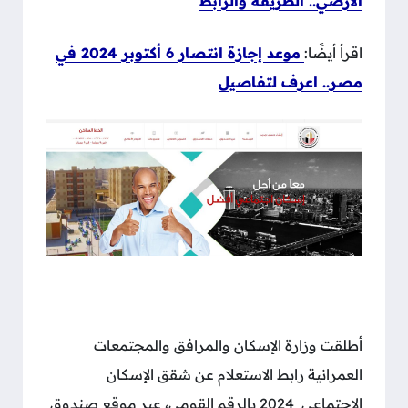
الأرضي.. الطريقة والرابط
اقرأ أيضًا:
موعد إجازة انتصار 6 أكتوبر 2024 في
مصر.. اعرف لتفاصيل
أطلقت وزارة الإسكان والمرافق والمجتمعات
العمرانية رابط الاستعلام عن شقق الإسكان
الاجتماعي 2024 بالرقم القومي، عبر موقع صندوق