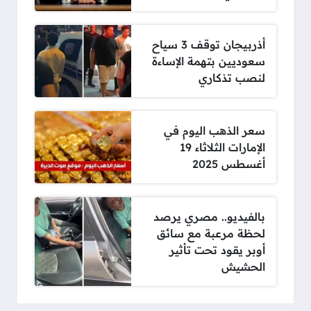
أذربيجان توقف 3 سياح
سعوديين بتهمة الإساءة
لنصب تذكاري
سعر الذهب اليوم في
الإمارات الثلاثاء 19
أغسطس 2025
بالفيديو.. مصري يرصد
لحظة مرعبة مع سائق
أوبر يقود تحت تأثير
الحشيش