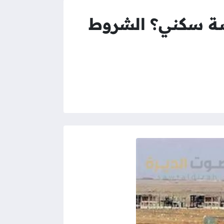
ة سكني؟ الشروط