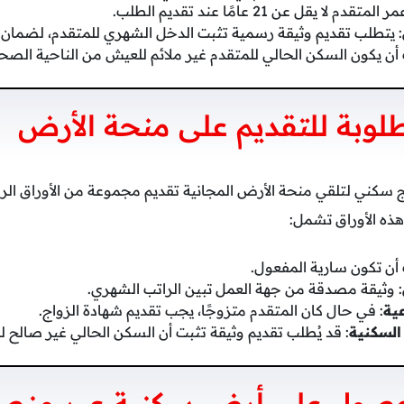
لا يقل عن 21 عامًا عند تقديم الطلب.
: يتطلب تقديم وثيقة رسمية تثبت الدخل الشهري للمتقدم، لضمان ال
أن يكون السكن الحالي للمتقدم غير ملائم للعيش من الناحية الصحية
طلوبة للتقديم على منحة الأرض
 سكني لتلقي منحة الأرض المجانية تقديم مجموعة من الأوراق ا
ذه الأوراق تشمل:
أن تكون سارية المفعول.
: وثيقة مصدقة من جهة العمل تبين الراتب الشهري.
عية
: في حال كان المتقدم متزوجًا، يجب تقديم شهادة الزواج.
 السكنية
: قد يُطلب تقديم وثيقة تثبت أن السكن الحالي غير صالح 
حصول على أرض سكنية عبر منص