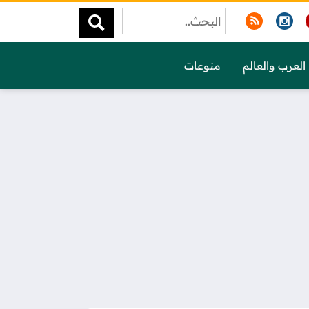
العرب والعالم
منوعات