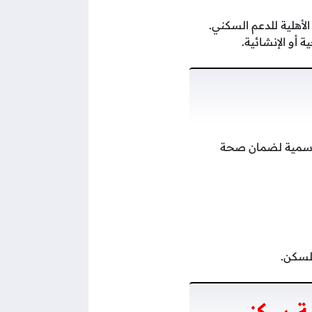
أهلية للدعم السكني.
 أو الإنشائية.
لرسمية لضمان صحة
للسكن.
ة سكني