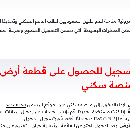
ونية متاحة للمواطنين السعوديين لطلب الدعم السكني وتحديدًا ال
ع بعض الخطوات البسيطة التي تضمن التسجيل الصحيح وسرعة الحص
سجيل للحصول على قطعة أرض 
 منصة سكني
ي
: ابدأ بالدخول إلى منصة سكني عبر الموقع الرسمي
sakani.sa
.
: إذا كنت مستخدمًا جديدًا، قم بإنشاء حساب عبر إدخال البيانات ال
ل)، أما إذا كنت تمتلك حسابًا، فقط قم بتسجيل الدخول.
لأرض
: بعد الدخول، اختر من القائمة الرئيسية خيار "التقديم على م