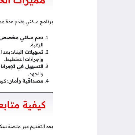
برنامج سكني يقدم عدة ممي
دعم سكني مخصص
الرغبة.
تسهيلات البناء
: بعد 
وإجراءات التخطيط.
التسهيل في الإجراءا
والجهد.
مصداقية وأمان
: كو
كيفية متابع
بعد التقديم عبر منصة سكن