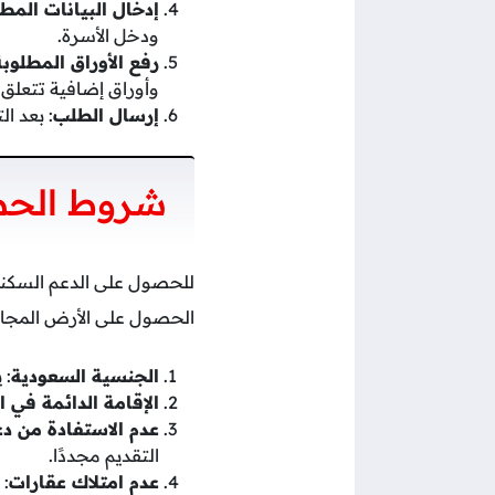
إدخال البيانات المط
ودخل الأسرة.
رفع الأوراق المطلوبة
وأوراق إضافية تتعلق ب
إرسال الطلب
: بعد ا
شروط الحص
للحصول على الدعم السكن
الحصول على الأرض المجان
الجنسية السعودية
: 
الإقامة الدائمة في ا
عدم الاستفادة من د
التقديم مجددًا.
عدم امتلاك عقارات
: 