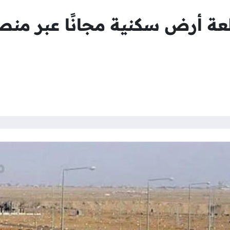
 أرض سكنية مجانًا عبر منص