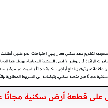
عودية لتقديم دعم سكني فعال يلبي احتياجات المواطنين، أطلقت وز
ادرات الرائدة في توفير الأراضي السكنية المجانية، يهدف هذا الب
ن ملائمة عبر توفير قطع أراضٍ سكنية مجاناً بشروط ميسرة، يس
ة مجانًا عبر منصة سكني، بالإضافة إلى الشروط المطلوبة والأورا
على قطعة أرض سكنية مجانًا ع