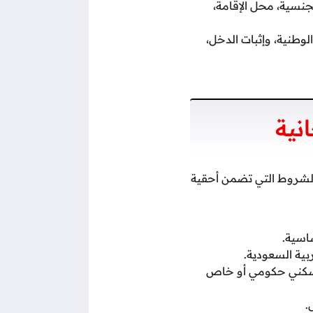
سية، محل الإقامة،
الوطنية، وإثبات الدخل،
نية
لشروط التي تضمن أحقية
اسية.
بية السعودية.
مج سكني حكومي أو خاص
.