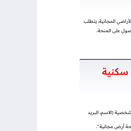
أراضي المجانية، يتطلب
ول على المنحة.
سكنية
شخصية (الاسم، البريد
نحة أرض مجانية".