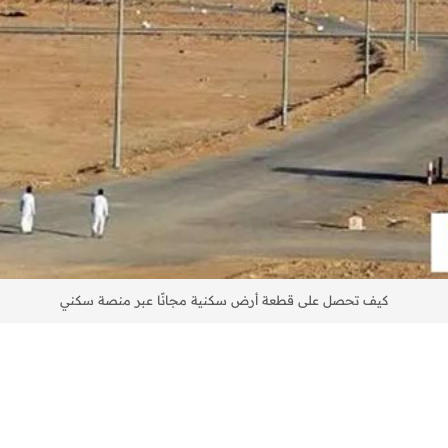
كيف تحصل على قطعة أرض سكنية مجانًا عبر منصة سكني