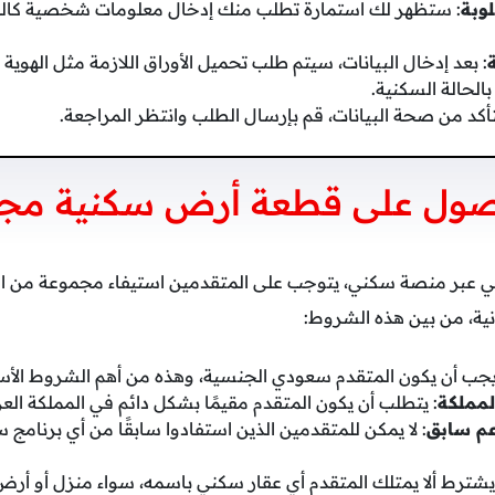
لوبة
: ستظهر لك استمارة تطلب منك إدخال معلومات شخصية كالجن
: بعد إدخال البيانات، سيتم طلب تحميل الأوراق اللازمة مثل الهوية 
الحالة السكنية.
لتأكد من صحة البيانات، قم بإرسال الطلب وانتظر المراجعة.
ول على قطعة أرض سكنية مجا
ي عبر منصة سكني، يتوجب على المتقدمين استيفاء مجموعة من ا
ية، من بين هذه الشروط:
يجب أن يكون المتقدم سعودي الجنسية، وهذه من أهم الشروط الأس
لمملكة
: يتطلب أن يكون المتقدم مقيمًا بشكل دائم في المملكة العر
عم سابق
: لا يمكن للمتقدمين الذين استفادوا سابقًا من أي برنا
يشترط ألا يمتلك المتقدم أي عقار سكني باسمه، سواء منزل أو أرض