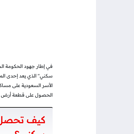
في إطار جهود الحكومة الس
سكني" الذي يعد إحدى المب
الأسر السعودية على مساك
الحصول على قطعة أرض سكني
كيف تحصل 