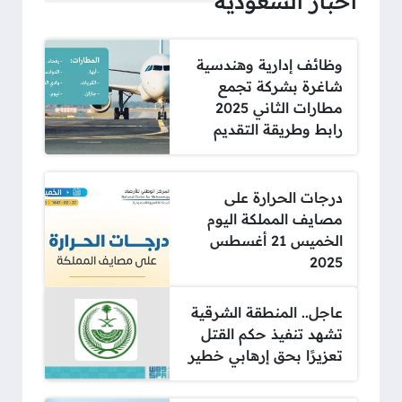
أخبار السعودية
وظائف إدارية وهندسية
شاغرة بشركة تجمع
مطارات الثاني 2025
رابط وطريقة التقديم
درجات الحرارة على
مصايف المملكة اليوم
الخميس 21 أغسطس
2025
عاجل.. المنطقة الشرقية
تشهد تنفيذ حكم القتل
تعزيرًا بحق إرهابي خطير