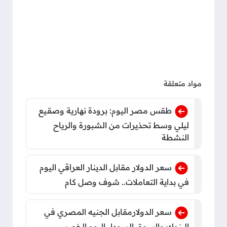
مواد متعلقة
طقس مصر اليوم: برودة نهارية وصقيع
ليلي وسط تحذيرات من الشبورة والرياح
النشطة
سعر الدولار مقابل الدينار العراقي اليوم
في بداية التعاملات.. شوف وصل كام
سعر الدولارمقابل الجنيه المصري في
البنوك والسوق السوداء اليوم الخميس