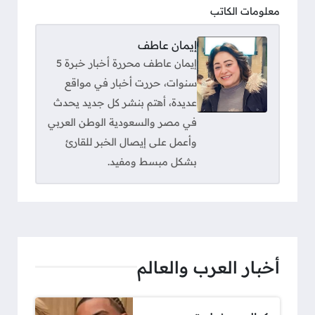
معلومات الكاتب
إيمان عاطف
إيمان عاطف محررة أخبار خبرة 5
سنوات، حررت أخبار في مواقع
عديدة، أهتم بنشر كل جديد يحدث
في مصر والسعودية الوطن العربي
وأعمل على إيصال الخبر للقارئ
بشكل مبسط ومفيد.
أخبار العرب والعالم