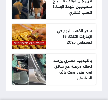
أذربيجان توقف 3 سياح
سعوديين بتهمة الإساءة
لنصب تذكاري
سعر الذهب اليوم في
الإمارات الثلاثاء 19
أغسطس 2025
بالفيديو.. مصري يرصد
لحظة مرعبة مع سائق
أوبر يقود تحت تأثير
الحشيش