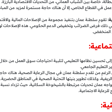
الة، خاصة بين الشباب العماني، من التحديات الاقتصادية البارزة. و
ل في القطاع الخاص، إلا أن هناك حاجة مستمرة لمزيد من المبا
ة:
تقوم سلطنة عمان بتنفيذ مجموعة من الإصلاحات المالية والاقتص
ا في ذلك فرض الضرائب وتخفيض الدعم الحكومي. هذه الإصلاحات لها 
ل المنخفض.
تماعية:
ى تحسين نظامها التعليمي لتلبية احتياجات سوق العمل من خلال زيا
 التعليم الجامعي.
الرغم من تقدم سلطنة عمان في مجال الرعاية الصحية، هناك حا
ريفية، وكذلك تطوير بنيتها التحتية الصحية في المناطق الحضرية.
اجه عمان تحديات مرتبطة بالشيخوخة السكانية، حيث تزداد نسبة ك
للرعاية الاجتماعية.
ية: