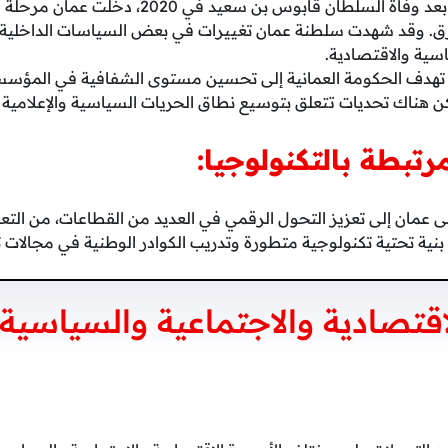
بعد وفاة السلطان قابوس بن سعيد في 2020،
ق. وقد شهدت سلطنة عمان تغييرات في بعض السياسات الداخلية و
اسية والاقتصادية.
هدف الحكومة العمانية إلى تحسين مستوى الشفافية في المؤسسا
كن هناك تحديات تتعلق بتوسيع نطاق الحريات السياسية والإعلامية ف
رتبطة بالتكنولوجيا:
عمان إلى تعزيز التحول الرقمي في العديد من القطاعات، من التعل
بنية تحتية تكنولوجية متطورة وتدريب الكوادر الوطنية في مجالات ت
قتصادية والاجتماعية والسياسية