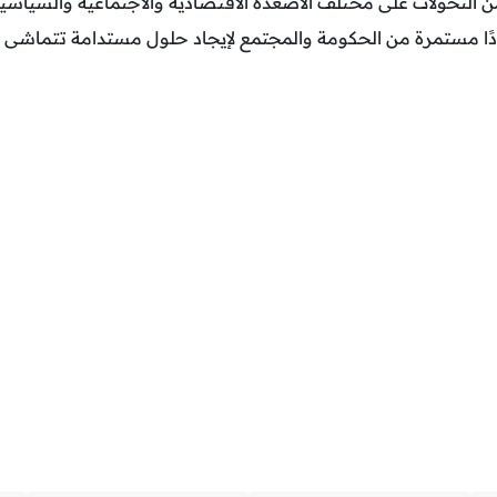
 التحولات على مختلف الأصعدة الاقتصادية والاجتماعية والسياسية
دًا مستمرة من الحكومة والمجتمع لإيجاد حلول مستدامة تتماشى م