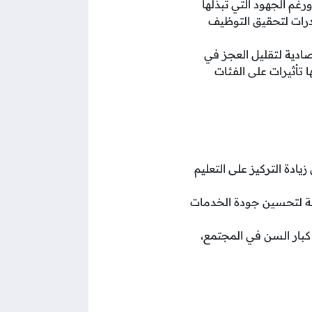
رغم الجهود التي تبذلها
درات لتحقيق التوظيف
ادية لتقليل العجز في
تأثيرات على الفئات
دة التركيز على التعليم
جة لتحسين جودة الخدمات
بار السن في المجتمع،