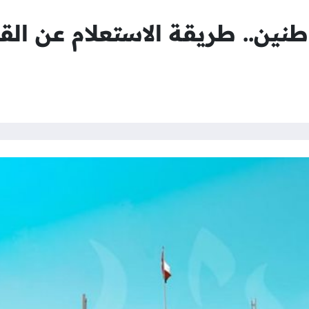
نين.. طريقة الاستعلام عن ال