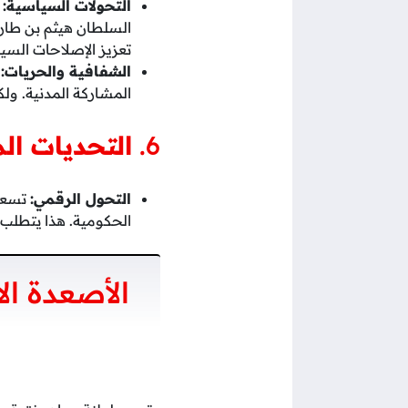
التحولات السياسية:
السلطان هيثم بن طار
تعزيز الإصلاحات السي
الشفافية والحريات:
ت
المشاركة المدنية. ول
6.
التحديات الم
التحول الرقمي:
تسعى 
الحكومية. هذا يتطلب 
الأصعدة الا