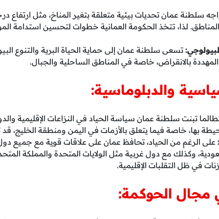
جه سلطنة عمان تحديات بيئية متعلقة بتغير المناخ، مثل ارتفاع در
مناطق. لذا، تتخذ الحكومة العمانية خطوات لتحسين استدامة الموا
لبيولوجي:
تسعى سلطنة عمان إلى حماية الحياة البرية والتنوع ا
ع المهددة بالانقراض، خاصة في المناطق الساحلية والجبال.
ياسية والدبلوماسية:
الما تبنت سلطنة عمان سياسة الحياد في النزاعات الإقليمية والدو
محيطة بها، خاصة فيما يتعلق بالأزمات في اليمن ومنطقة الخليج، قد 
على الرغم من الحياد، تحافظ عمان على علاقات قوية مع جميع دول 
ودية، وكذلك مع دول غربية مثل الولايات المتحدة والمملكة المتحدة
نات في ظل التقلبات الإقليمية.
 مجال الحوكمة: