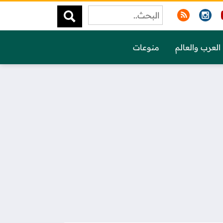
العرب والعالم
منوعات